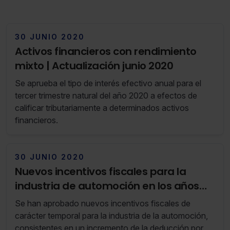
30 JUNIO 2020
Activos financieros con rendimiento
mixto | Actualización junio 2020
Se aprueba el tipo de interés efectivo anual para el
tercer trimestre natural del año 2020 a efectos de
calificar tributariamente a determinados activos
financieros.
30 JUNIO 2020
Nuevos incentivos fiscales para la
industria de automoción en los años
2020 y 2021
Se han aprobado nuevos incentivos fiscales de
carácter temporal para la industria de la automoción,
consistentes en un incremento de la deducción por