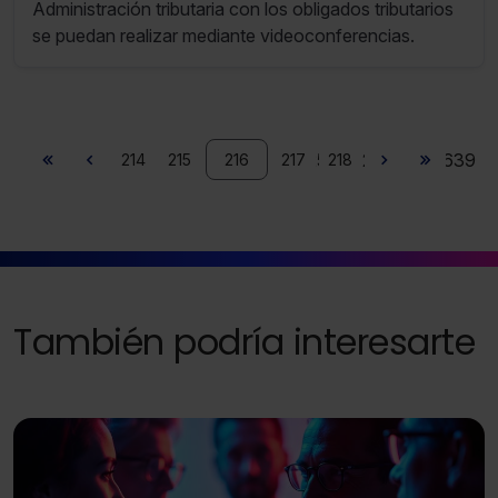
Administración tributaria con los obligados tributarios
se puedan realizar mediante videoconferencias.
Saber más acerca de las cookies
2581 - 2592 de 2639
214
215
216
217
218
También podría interesarte