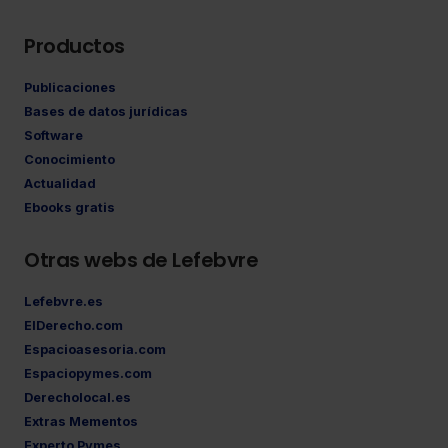
Productos
Publicaciones
Bases de datos jurídicas
Software
Conocimiento
Actualidad
Ebooks gratis
Otras webs de Lefebvre
Lefebvre.es
ElDerecho.com
Espacioasesoria.com
Espaciopymes.com
Derecholocal.es
Extras Mementos
Experto Pymes