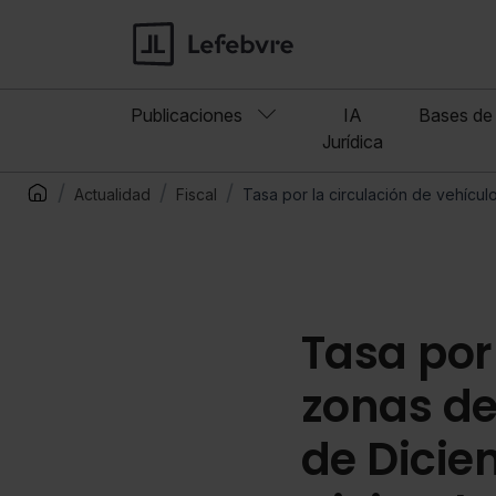
Publicaciones
IA
Bases de 
Jurídica
Actualidad
Fiscal
Tasa por la circulación de vehícu
Tasa por
zonas de
de Dicie