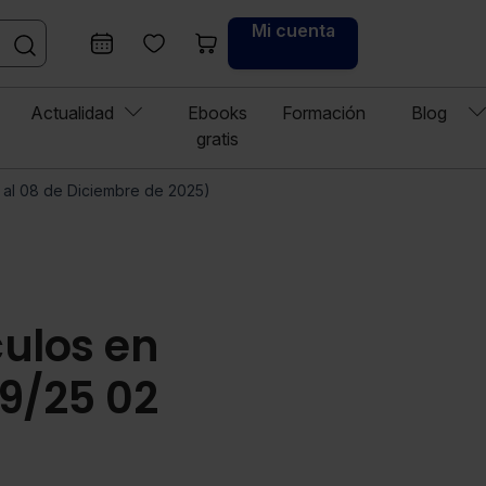
Mi cuenta
Actualidad
Ebooks
Formación
Blog
gratis
5 al 08 de Diciembre de 2025)
culos en
9/25 02