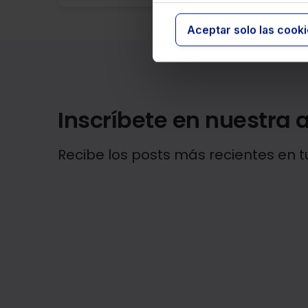
Aceptar solo las cook
Inscríbete en nuestra a
Recibe los posts más recientes en t