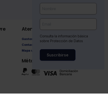
vre
Atención al cliente
Consulta la información básica
Gastos de envío
sobre Protección de Datos
Contacto
Mapa web
Suscribirse
Métodos de pago