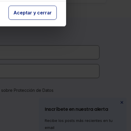
Aceptar y cerrar
a sobre Protección de Datos
✕
Inscríbete en nuestra alerta
Recibe los posts más recientes en tu
email