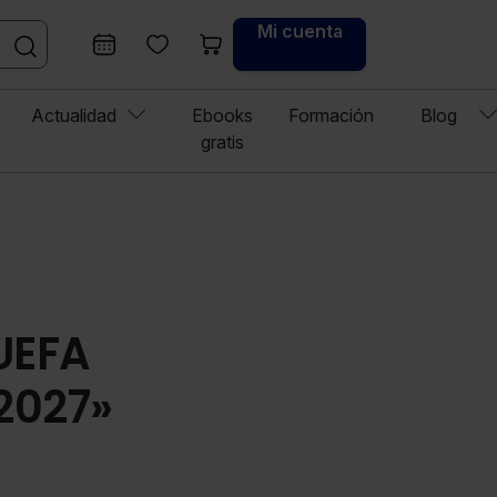
Mi cuenta
Actualidad
Ebooks
Formación
Blog
gratis
 UEFA
2027»