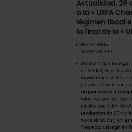
Actualidad. 26 
a la « UEFA Ch
régimen fiscal e
la final de la 
MF nº 7605
MIRPF nº 360
6Con entrada
en vigor
en Madrid, en el estadio
incentivos
fiscales tan
personas físicas que pre
organizadora y equip
o los equipos participan
medida que estén direct
mediación de EP
por l
su celebración y en la 
Respecto del régimen fi