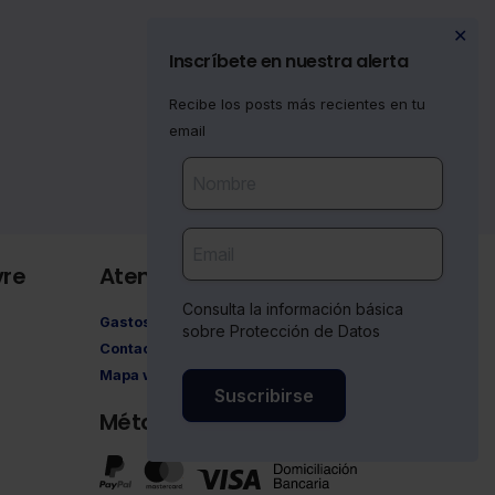
✕
Inscríbete en nuestra alerta
Recibe los posts más recientes en tu
email
vre
Atención al cliente
Consulta la información básica
Gastos de envío
sobre Protección de Datos
Contacto
Mapa web
Suscribirse
Métodos de pago