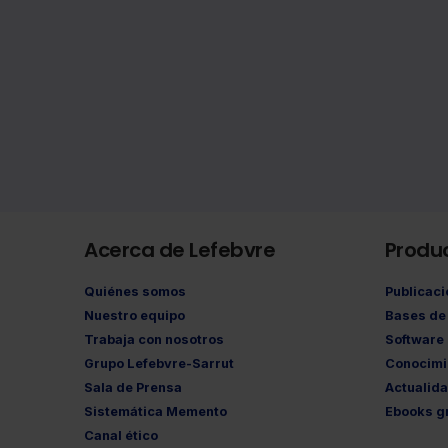
Acerca de Lefebvre
Produ
Quiénes somos
Publicac
Nuestro equipo
Bases de 
Trabaja con nosotros
Software
Grupo Lefebvre-Sarrut
Conocimi
Sala de Prensa
Actualid
Sistemática Memento
Ebooks gr
Canal ético