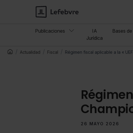
Publicaciones
IA
Bases de 
Jurídica
Actualidad
Fiscal
Régimen fiscal aplicable a la « 
Régimen f
Champio
26 MAYO 2026