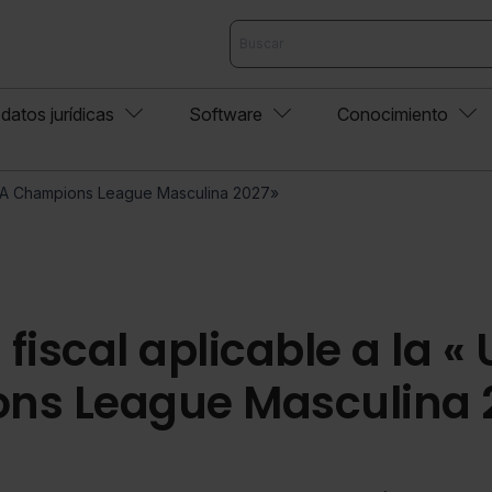
datos jurídicas
Software
Conocimiento
UEFA Champions League Masculina 2027»
iscal aplicable a la «
ns League Masculina 