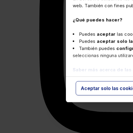
web. También con fines publ
¿Qué puedes hacer?
Puedes
aceptar
las coo
Puedes
aceptar solo l
También puedes
config
seleccionas ninguna utiliza
Saber más acerca de las
Aceptar solo las cook