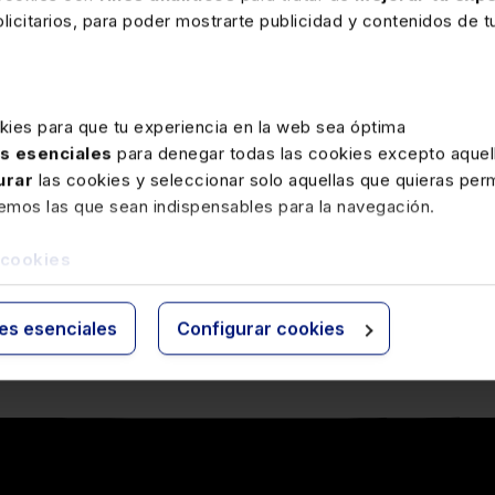
icitarios, para poder mostrarte publicidad y contenidos de tu
kies para que tu experiencia en la web sea óptima
as esenciales
para denegar todas las cookies excepto aquell
urar
las cookies y seleccionar solo aquellas que quieras perm
remos las que sean indispensables para la navegación.
 cookies
ies esenciales
Configurar cookies