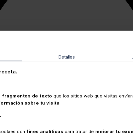
Detalles
receta.
 fragmentos de texto
que los sitios web que visitas envían
formación sobre tu visita
.
?
 cookies con
fines analíticos
para tratar de
mejorar tu expe