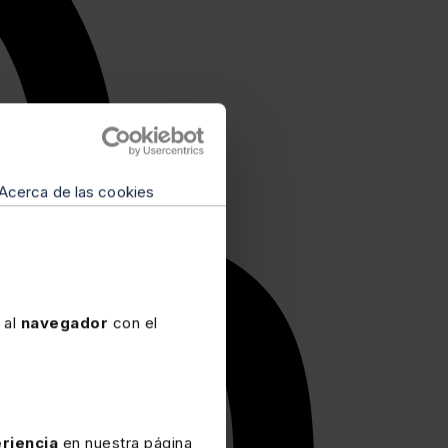
Acerca de las cookies
 al
navegador
con el
riencia
en nuestra página