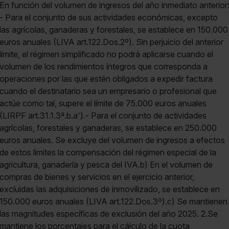
En función del volumen de ingresos del año inmediato anterior
- Para el conjunto de sus actividades económicas, excepto
las agrícolas, ganaderas y forestales, se establece en 150.000
euros anuales (LIVA art.122.Dos.2º). Sin perjuicio del anterior
límite, el régimen simplificado no podrá aplicarse cuando el
volumen de los rendimientos íntegros que corresponda a
operaciones por las que estén obligados a expedir factura
cuando el destinatario sea un empresario o profesional que
actúe como tal, supere el límite de 75.000 euros anuales
(LIRPF art.31.1.3ª.b.a').- Para el conjunto de actividades
agrícolas, forestales y ganaderas, se establece en 250.000
euros anuales. Se excluye del volumen de ingresos a efectos
de estos límites la compensación del régimen especial de la
agricultura, ganadería y pesca del IVA.b) En el volumen de
compras de bienes y servicios en el ejercicio anterior,
excluidas las adquisiciones de inmovilizado, se establece en
150.000 euros anuales (LIVA art.122.Dos.3º).c) Se mantienen
las magnitudes específicas de exclusión del año 2025. 2.Se
mantiene los porcentajes para el cálculo de la cuota