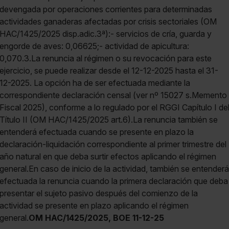
devengada por operaciones corrientes para determinadas
actividades ganaderas afectadas por crisis sectoriales (OM
HAC/1425/2025 disp.adic.3ª):- servicios de cría, guarda y
engorde de aves: 0,06625;- actividad de apicultura:
0,070.3.La renuncia al régimen o su revocación para este
ejercicio, se puede realizar desde el 12-12-2025 hasta el 31-
12-2025. La opción ha de ser efectuada mediante la
correspondiente declaración censal (ver nº 15027 s.Memento
Fiscal 2025), conforme a lo regulado por el RGGI Capítulo I de
Título II (OM HAC/1425/2025 art.6).La renuncia también se
entenderá efectuada cuando se presente en plazo la
declaración-liquidación correspondiente al primer trimestre del
año natural en que deba surtir efectos aplicando el régimen
general.En caso de inicio de la actividad, también se entenderá
efectuada la renuncia cuando la primera declaración que deba
presentar el sujeto pasivo después del comienzo de la
actividad se presente en plazo aplicando el régimen
general.
OM HAC/1425/2025, BOE 11-12-25