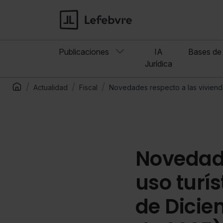
Publicaciones
IA
Bases de 
Jurídica
Actualidad
Fiscal
Novedades respecto a las vivienda
Novedade
uso turí
de Dicie