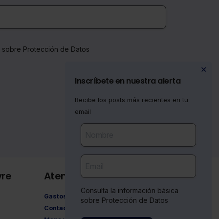
a sobre Protección de Datos
✕
Inscríbete en nuestra alerta
Recibe los posts más recientes en tu
email
vre
Atención al cliente
Consulta la información básica
Gastos de envío
sobre Protección de Datos
Contacto