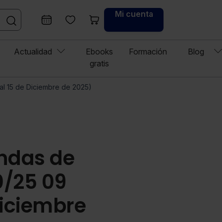
Mi cuenta
Actualidad
Ebooks
Formación
Blog
gratis
al 15 de Diciembre de 2025)
endas de
0/25 09
Diciembre