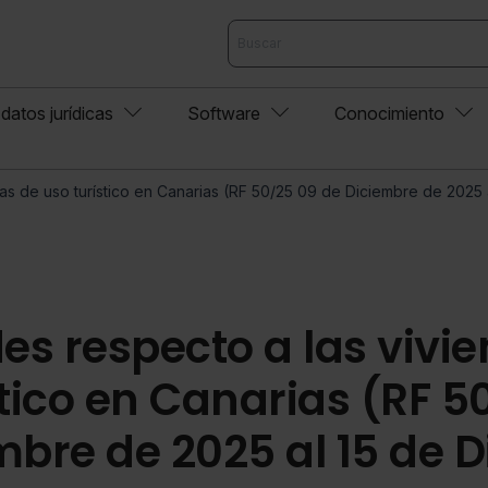
datos jurídicas
Software
Conocimiento
s de uso turístico en Canarias (RF 50/25 09 de Diciembre de 2025 
s respecto a las vivi
stico en Canarias (RF 5
mbre de 2025 al 15 de 