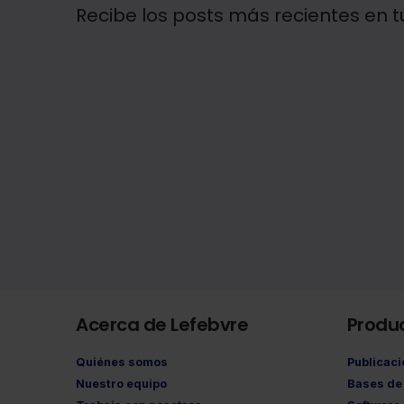
Recibe los posts más recientes en t
Acerca de Lefebvre
Produ
Quiénes somos
Publicac
Nuestro equipo
Bases de 