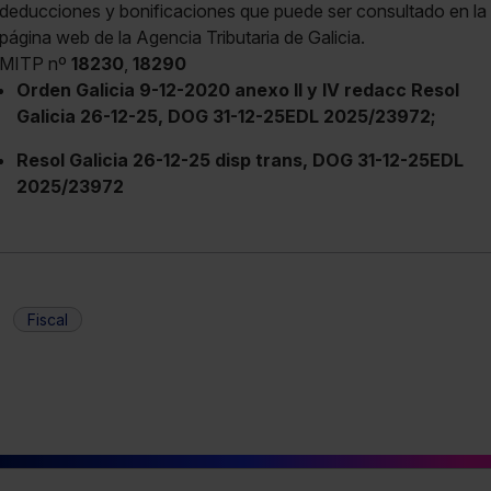
deducciones y bonificaciones que puede ser consultado en la
página web de la Agencia Tributaria de Galicia.
MITP nº
18230
,
18290
Orden Galicia 9-12-2020 anexo II y IV redacc Resol
Galicia 26-12-25, DOG 31-12-25EDL 2025/23972;
Resol Galicia 26-12-25 disp trans, DOG 31-12-25EDL
2025/23972
Fiscal