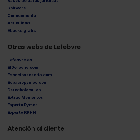
Bases de datos jurídicas
Software
Conocimiento
Actualidad
Ebooks gratis
Otras webs de Lefebvre
Lefebvre.es
ElDerecho.com
Espacioasesoria.com
Espaciopymes.com
Derecholocal.es
Extras Mementos
Experto Pymes
Experto RRHH
Atención al cliente