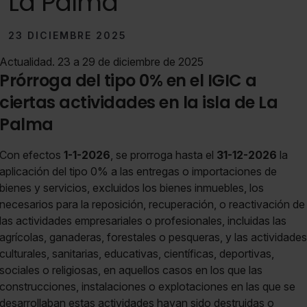
La Palma
23 DICIEMBRE 2025
Actualidad. 23 a 29 de diciembre de 2025
Prórroga del tipo 0% en el IGIC a
ciertas actividades en la isla de La
Palma
Con efectos
1-1-2026
, se prorroga hasta el
31-12-2026
la
aplicación del tipo 0% a las entregas o importaciones de
bienes y servicios, excluidos los bienes inmuebles, los
necesarios para la reposición, recuperación, o reactivación de
las actividades empresariales o profesionales, incluidas las
agrícolas, ganaderas, forestales o pesqueras, y las actividades
culturales, sanitarias, educativas, científicas, deportivas,
sociales o religiosas, en aquellos casos en los que las
construcciones, instalaciones o explotaciones en las que se
desarrollaban estas actividades hayan sido destruidas o