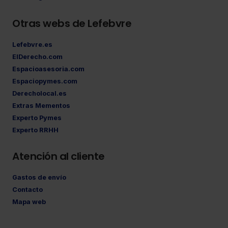
Otras webs de Lefebvre
Lefebvre.es
ElDerecho.com
Espacioasesoria.com
Espaciopymes.com
Derecholocal.es
Extras Mementos
Experto Pymes
Experto RRHH
Atención al cliente
Gastos de envío
Contacto
Mapa web