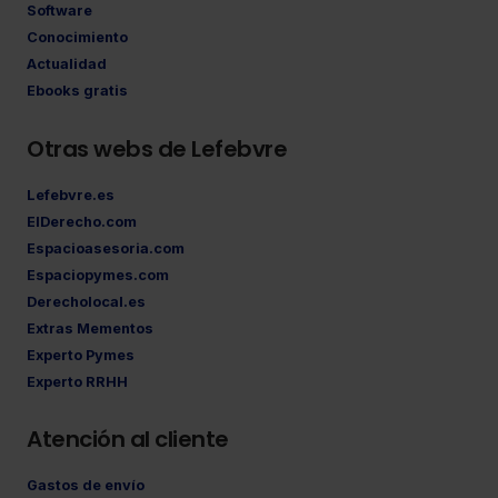
Software
Conocimiento
Actualidad
Ebooks gratis
Otras webs de Lefebvre
Lefebvre.es
ElDerecho.com
Espacioasesoria.com
Espaciopymes.com
Derecholocal.es
Extras Mementos
Experto Pymes
Experto RRHH
Atención al cliente
Gastos de envío