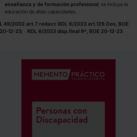
enseñanza y de formación profesional
, se incluye la
educación de altas capacidades.
L 49/2002 art.7 redacc RDL 6/2023 art.129.Dos, BOE
20-12-23;
RDL 6/2023 disp.final 9ª, BOE 20-12-23