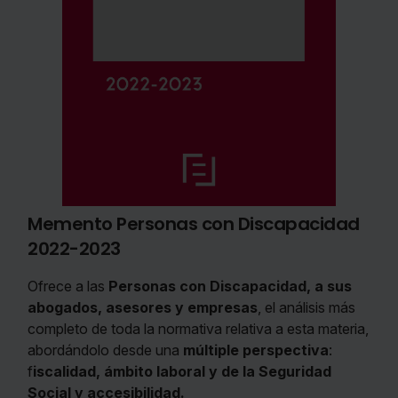
Memento Personas con Discapacidad
2022-2023
Ofrece a las
Personas con Discapacidad, a sus
abogados, asesores y empresas
, el análisis más
completo de toda la normativa relativa a esta materia,
abordándolo desde una
múltiple perspectiva
:
f
iscalidad,
ámbito laboral y de la Seguridad
Social y a
ccesibilidad.