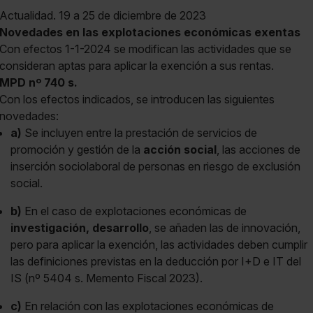
Actualidad. 19 a 25 de diciembre de 2023
Novedades en las explotaciones económicas exentas
Con efectos 1-1-2024 se modifican las actividades que se
consideran aptas para aplicar la exención a sus rentas.
MPD nº
740 s.
Con los efectos indicados, se introducen las siguientes
novedades:
a)
Se incluyen entre la prestación de servicios de
promoción y gestión de la
acción social
, las acciones de
inserción sociolaboral de personas en riesgo de exclusión
social.
b)
En el caso de explotaciones económicas de
investigación, desarrollo
, se añaden las de innovación,
pero para aplicar la exención, las actividades deben cumplir
las definiciones previstas en la deducción por I+D e IT del
IS (nº 5404 s. Memento Fiscal 2023).
c)
En relación con las explotaciones económicas de