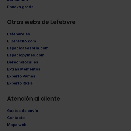
Ebooks gratis
Otras webs de Lefebvre
Lefebvre.es
ElDerecho.com
Espacioasesoria.com
Espaciopymes.com
Derecholocal.es
Extras Mementos
Experto Pymes
Experto RRHH
Atención al cliente
Gastos de envío
Contacto
Mapa web