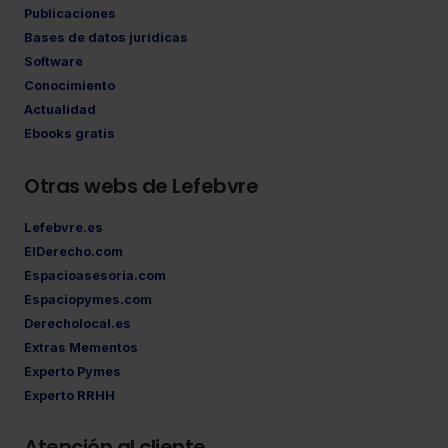
Publicaciones
Bases de datos jurídicas
Software
Conocimiento
Actualidad
Ebooks gratis
Otras webs de Lefebvre
Lefebvre.es
ElDerecho.com
Espacioasesoria.com
Espaciopymes.com
Derecholocal.es
Extras Mementos
Experto Pymes
Experto RRHH
Atención al cliente