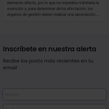
elemento afecto, por lo que no impediría ni limitaría la
exención y, para determinar dicha afectación, los
órganos de gestión deben realizar una apreciación
puntual de su necesidad para el desarrollo de la
actividad de la entidad.
Inscríbete en nuestra alerta
Recibe los posts más recientes en tu
email