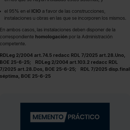
el 95% en el
ICIO
a favor de las construcciones,
instalaciones u obras en las que se incorporen los mismos.
En ambos casos, las instalaciones deben disponer de la
correspondiente
homologación
por la Administración
competente.
RDLeg 2/2004 art.74.5 redacc RDL 7/2025 art.28.Uno,
BOE 25-6-25;
RDLeg 2/2004 art.103.2 redacc RDL
7/2025 art.28.Dos, BOE 25-6-25;
RDL 7/2025 disp.final
séptima, BOE 25-6-25