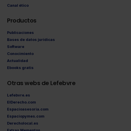
Canal ético
Productos
Publicaciones
Bases de datos jurídicas
Software
Conocimiento
Actualidad
Ebooks gratis
Otras webs de Lefebvre
Lefebvre.es
ElDerecho.com
Espacioasesoria.com
Espaciopymes.com
Derecholocal.es
Extras Mementos