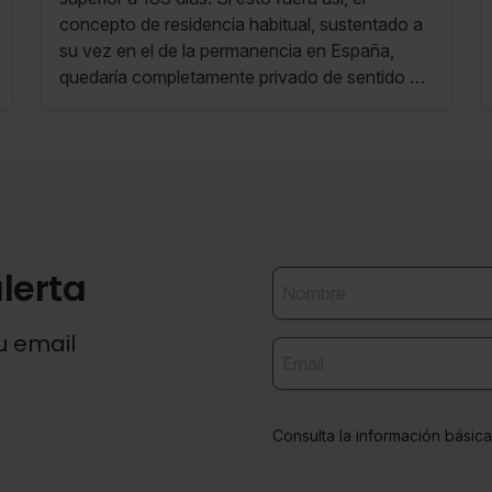
concepto de residencia habitual, sustentado a
su vez en el de la permanencia en España,
quedaría completamente privado de sentido y
razón.
lerta
u email
Consulta la información básic