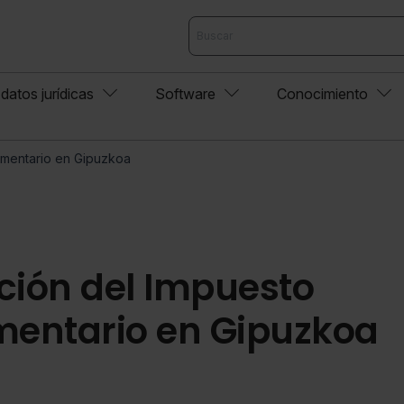
datos jurídicas
Software
Conocimiento
ementario en Gipuzkoa
ción del Impuesto
entario en Gipuzkoa