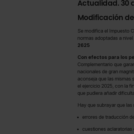
Actualidad. 30 
Modificación d
Se modifica el Impuesto C
normas adoptadas a nivel 
2625
Con efectos para los pe
Complementario que garant
nacionales de gran magni
aconseja que las mismas 
el ejercicio 2025, con la f
que pudiera añadir dificult
Hay que subrayar que las
errores de traducción de 
cuestiones aclaratorias