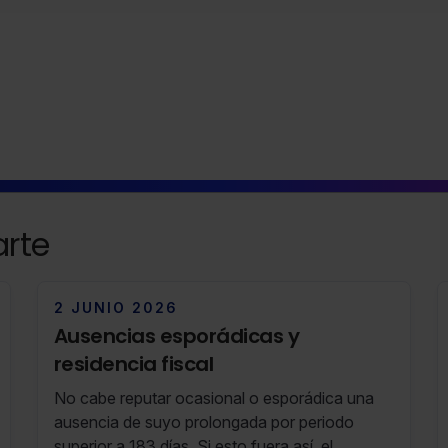
rte
2 JUNIO 2026
Ausencias esporádicas y
residencia fiscal
No cabe reputar ocasional o esporádica una
ausencia de suyo prolongada por periodo
superior a 183 días. Si esto fuera así, el