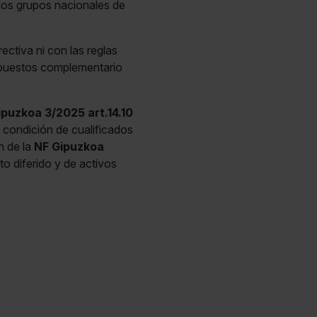
 los grupos nacionales de
ectiva ni con las reglas
 impuestos complementario
ipuzkoa 3/2025 art.14.10
a condición de cualificados
n de la
NF Gipuzkoa
to diferido y de activos