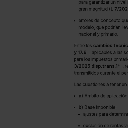
para garantizar un nivel
gran magnitud (
L 7/202
errores de concepto que 
modelo, que podrían llev
nacional y primario.
Entre los
cambios técnic
y 17.6
, aplicables a las 
para los impuestos primar
3/2025 disp.trans.1ª
, 
transmitidos durante el per
Las cuestiones a tener en 
a)
Ámbito de aplicación 
b)
Base imponible:
ajustes para determin
exclusión de rentas v