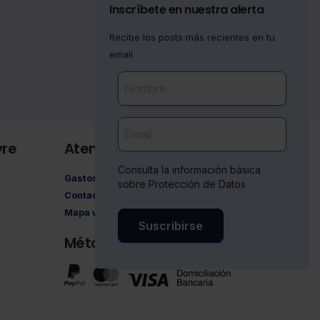
Inscríbete en nuestra alerta
Recibe los posts más recientes en tu
email
vre
Atención al cliente
Consulta la información básica
Gastos de envío
sobre Protección de Datos
Contacto
Mapa web
Suscribirse
Métodos de pago