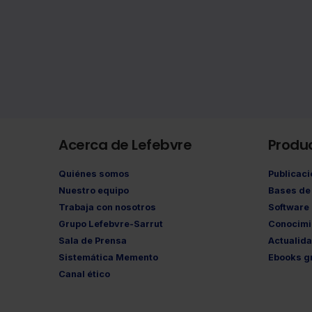
Acerca de Lefebvre
Produ
Quiénes somos
Publicac
Nuestro equipo
Bases de 
Trabaja con nosotros
Software
Grupo Lefebvre-Sarrut
Conocimi
Sala de Prensa
Actualid
Sistemática Memento
Ebooks gr
Canal ético