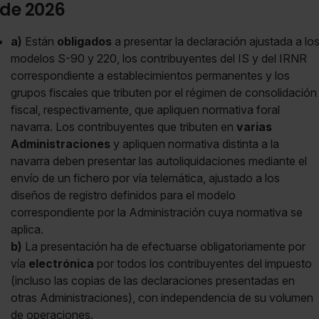
de 2026
a)
Están
obligados
a presentar la declaración ajustada a lo
modelos S-90 y 220, los contribuyentes del IS y del IRNR
correspondiente a establecimientos permanentes y los
grupos fiscales que tributen por el régimen de consolidación
fiscal, respectivamente, que apliquen normativa foral
navarra. Los contribuyentes que tributen en
varias
Administraciones
y apliquen normativa distinta a la
navarra deben presentar las autoliquidaciones mediante el
envío de un fichero por vía telemática, ajustado a los
diseños de registro definidos para el modelo
correspondiente por la Administración cuya normativa se
aplica.
b)
La presentación ha de efectuarse obligatoriamente por
vía
electrónica
por todos los contribuyentes del impuesto
(incluso las copias de las declaraciones presentadas en
otras Administraciones), con independencia de su volumen
de operaciones.