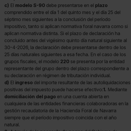
c)
El
modelo S-90
debe presentarse en el
plazo
comprendido entre el día 1 del quinto mes y el día 25 del
séptimo mes siguientes a la conclusión del período
impositivo, tanto si aplican normativa foral navarra como si
aplican normativa distinta. Si el plazo de declaración ha
concluido antes del vigésimo quinto día natural siguiente al
30-4-2026, la declaración debe presentarse dentro de los
25 días naturales siguientes a esa fecha. En el caso de los
grupos fiscales, el modelo
220
se presenta por la entidad
representante del grupo dentro del plazo correspondiente a
su declaración en régimen de tributación individual.
d)
El
ingreso
del importe resultante de las autoliquidaciones
positivas del impuesto puede hacerse efectivo:
1.
Mediante
domiciliación del pago
en una cuenta abierta en
cualquiera de las entidades financieras colaboradoras en la
gestión recaudatoria de la Hacienda Foral de Navarra
siempre que el período impositivo coincida con el año
natural.