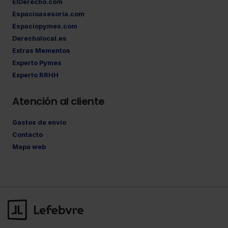
ElDerecho.com
Espacioasesoria.com
Espaciopymes.com
Derecholocal.es
Extras Mementos
Experto Pymes
Experto RRHH
Atención al cliente
Gastos de envío
Contacto
Mapa web