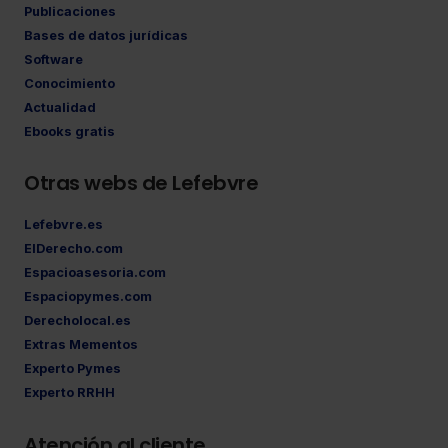
Publicaciones
Bases de datos jurídicas
Software
Conocimiento
Actualidad
Ebooks gratis
Otras webs de Lefebvre
Lefebvre.es
ElDerecho.com
Espacioasesoria.com
Espaciopymes.com
Derecholocal.es
Extras Mementos
Experto Pymes
Experto RRHH
Atención al cliente