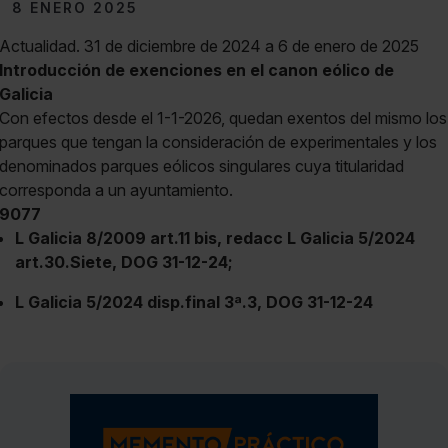
8 ENERO 2025
Actualidad. 31 de diciembre de 2024 a 6 de enero de 2025
Introducción de exenciones en el canon eólico de
Galicia
Con efectos desde el 1-1-2026, quedan exentos del mismo los
parques que tengan la consideración de experimentales y los
denominados parques eólicos singulares cuya titularidad
corresponda a un ayuntamiento.
9077
L Galicia 8/2009 art.11 bis, redacc L Galicia 5/2024
art.30.Siete, DOG 31-12-24;
L Galicia 5/2024 disp.final 3ª.3, DOG 31-12-24