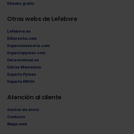
Ebooks gratis
Otras webs de Lefebvre
Lefebvre.es
ElDerecho.com
Espacioasesoria.com
Espaciopymes.com
Derecholocal.es
Extras Mementos
Experto Pymes
Experto RRHH
Atención al cliente
Gastos de envío
Contacto
Mapa web