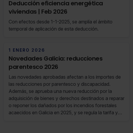
Deducción eficiencia energética
viviendas | Feb 2026
Con efectos desde 1-1-2025, se amplía el ámbito
temporal de aplicación de esta deducción.
1 ENERO 2026
Novedades Galicia: reducciones
parentesco 2026
Las novedades aprobadas afectan a los importes de
las reducciones por parentesco y discapacidad.
Además, se aprueba una nueva reducción por la
adquisición de bienes y derechos destinados a reparar
o reponer los dañados por los incendios forestales
acaecidos en Galicia en 2025, y se regula la tarifa y
los coeficientes multiplicadores aplicables a las
donaciones en contratos de vitalicio que cumplan