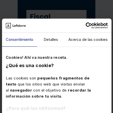
Consentimiento
Detalles
Acerca de las cookies
Cookies! Ahí va nuestra receta.
¿Qué es una cookie?
Las cookies son
pequeños fragmentos de
texto
que los sitios web que visitas envían
al
navegador
con el objetivo de
recordar la
información sobre tu visita
.
Memento Fiscal 2026
¿Para qué las utilizamos?