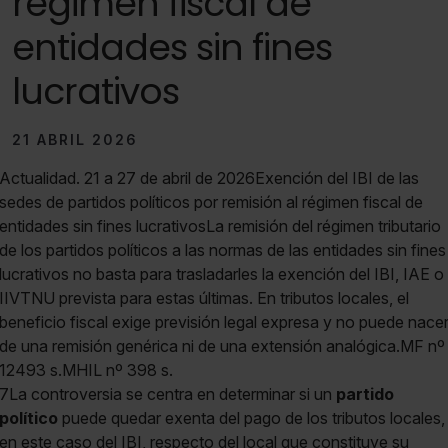
régimen fiscal de
entidades sin fines
lucrativos
21 ABRIL 2026
Actualidad. 21 a 27 de abril de 2026Exención del IBI de las
sedes de partidos políticos por remisión al régimen fiscal de
entidades sin fines lucrativosLa remisión del régimen tributario
de los partidos políticos a las normas de las entidades sin fines
lucrativos no basta para trasladarles la exención del IBI, IAE o
IIVTNU prevista para estas últimas. En tributos locales, el
beneficio fiscal exige previsión legal expresa y no puede nace
de una remisión genérica ni de una extensión analógica.MF nº
12493 s.MHIL nº 398 s.
7La controversia se centra en determinar si un
partido
político
puede quedar exenta del pago de los tributos locales,
en este caso del IBI, respecto del local que constituye su