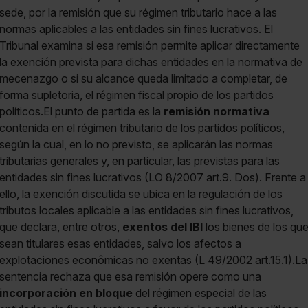
sede, por la remisión que su régimen tributario hace a las
normas aplicables a las entidades sin fines lucrativos. El
Tribunal examina si esa remisión permite aplicar directamente
la exención prevista para dichas entidades en la normativa de
mecenazgo o si su alcance queda limitado a completar, de
forma supletoria, el régimen fiscal propio de los partidos
políticos.El punto de partida es la
remisión normativa
contenida en el régimen tributario de los partidos políticos,
según la cual, en lo no previsto, se aplicarán las normas
tributarias generales y, en particular, las previstas para las
entidades sin fines lucrativos (LO 8/2007 art.9. Dos). Frente a
ello, la exención discutida se ubica en la regulación de los
tributos locales aplicable a las entidades sin fines lucrativos,
que declara, entre otros,
exentos del IBI
los bienes de los qu
sean titulares esas entidades, salvo los afectos a
explotaciones econômicas no exentas (L 49/2002 art.15.1).La
sentencia rechaza que esa remisión opere como una
incorporación en bloque
del régimen especial de las