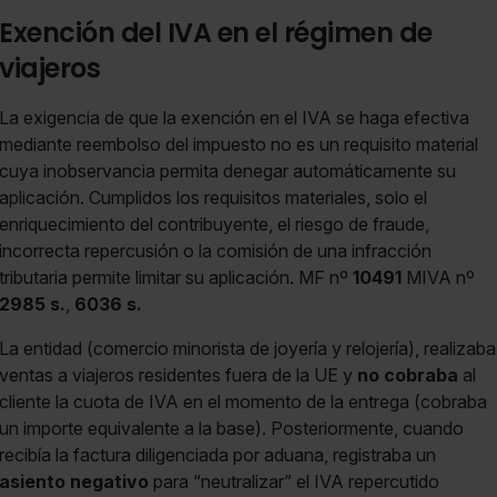
Exención del IVA en el régimen de
viajeros
La exigencia de que la exención en el IVA se haga efectiva
mediante reembolso del impuesto no es un requisito material
cuya inobservancia permita denegar automáticamente su
aplicación. Cumplidos los requisitos materiales, solo el
enriquecimiento del contribuyente, el riesgo de fraude,
incorrecta repercusión o la comisión de una infracción
tributaria permite limitar su aplicación. MF nº
10491
MIVA nº
2985 s.
,
6036 s.
La entidad (comercio minorista de joyería y relojería), realizaba
ventas a viajeros residentes fuera de la UE y
no cobraba
al
cliente la cuota de IVA en el momento de la entrega (cobraba
un importe equivalente a la base). Posteriormente, cuando
recibía la factura diligenciada por aduana, registraba un
asiento negativo
para “neutralizar” el IVA repercutido