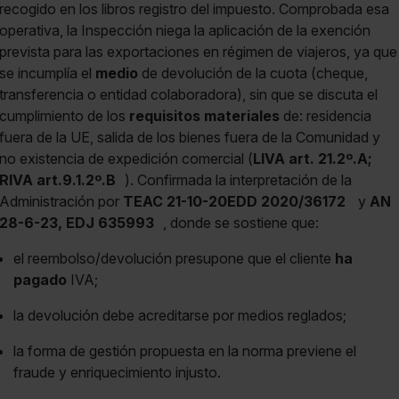
recogido en los libros registro del impuesto. Comprobada esa
operativa, la Inspección niega la aplicación de la exención
prevista para las exportaciones en régimen de viajeros, ya que
se incumplía el
medio
de devolución de la cuota (cheque,
transferencia o entidad colaboradora), sin que se discuta el
cumplimiento de los
requisitos materiales
de: residencia
fuera de la UE, salida de los bienes fuera de la Comunidad y
no existencia de expedición comercial (
LIVA art. 21.2º.A;
RIVA art.9.1.2º.B
). Confirmada la interpretación de la
Administración por
TEAC 21-10-20EDD 2020/36172
y
AN
28-6-23, EDJ 635993
, donde se sostiene que:
el reembolso/devolución presupone que el cliente
ha
pagado
IVA;
la devolución debe acreditarse por medios reglados;
la forma de gestión propuesta en la norma previene el
fraude y enriquecimiento injusto.