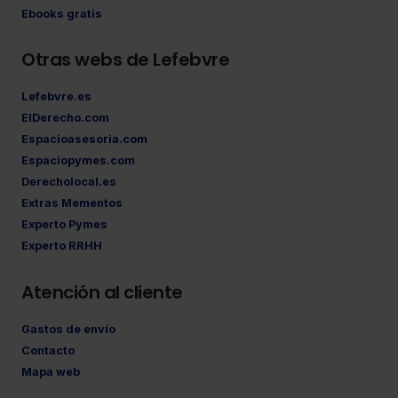
Ebooks gratis
Otras webs de Lefebvre
Lefebvre.es
ElDerecho.com
Espacioasesoria.com
Espaciopymes.com
Derecholocal.es
Extras Mementos
Experto Pymes
Experto RRHH
Atención al cliente
Gastos de envío
Contacto
Mapa web