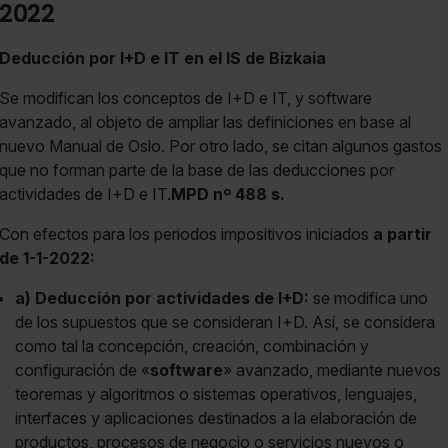
2022
Deducción por I+D e IT en el IS de Bizkaia
Se modifican los conceptos de I+D e IT, y software
avanzado, al objeto de ampliar las definiciones en base al
nuevo Manual de Oslo. Por otro lado, se citan algunos gastos
que no forman parte de la base de las deducciones por
actividades de I+D e IT.
MPD nº 488 s.
Con efectos para los periodos impositivos iniciados
a partir
de 1-1-2022:
a) Deducción por actividades de I+D:
se modifica uno
de los supuestos que se consideran I+D. Así, se considera
como tal la concepción, creación, combinación y
configuración de «
software
» avanzado, mediante nuevos
teoremas y algoritmos o sistemas operativos, lenguajes,
interfaces y aplicaciones destinados a la elaboración de
productos, procesos de negocio o servicios nuevos o