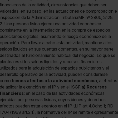
financieros de la actividad, circunstancias que deben ser
valoradas, en su caso, en las actuaciones de comprobación e
inspección de la Administración TributariaMF nº 2966, 3128
2. Una persona física ejerce una actividad económica
consistente en la intermediación en la compra de espacios
publicitarios digitales, asumiendo el riesgo económico de la
operación. Para llevar a cabo esta actividad, mantiene altos
saldos líquidos en sus cuentas corrientes, en su mayor parte
destinados al funcionamiento habitual del negocio. Lo que se
plantea es si los saldos líquidos y recursos financieros
utilizados para la adquisición de espacios publicitarios y el
desarrollo operativo de la actividad, pueden considerarse
como
bienes afectos a la actividad económica
, a efectos
de aplicar la exención en el IP y en el ISGF.
a) Recursos
financieros
: en el caso de las actividades económicas
ejercidas por personas físicas, cuyos bienes y derechos
afectos pueden estar exentos en el IP (LIP art.4.Ocho.1; RD
1704/1999 art.2.1), la normativa del IP se remite expresament