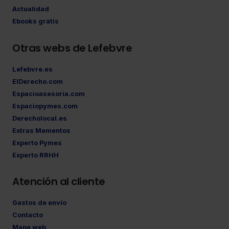
Actualidad
Ebooks gratis
Otras webs de Lefebvre
Lefebvre.es
ElDerecho.com
Espacioasesoria.com
Espaciopymes.com
Derecholocal.es
Extras Mementos
Experto Pymes
Experto RRHH
Atención al cliente
Gastos de envío
Contacto
Mapa web