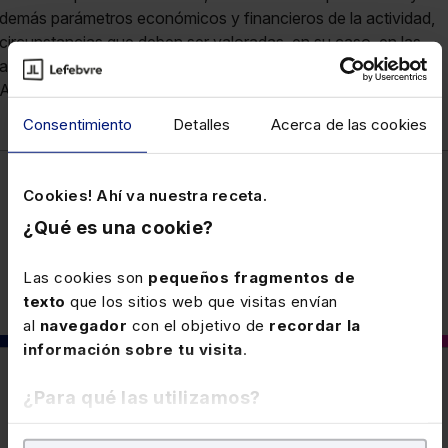
demás parámetros económicos y financieros de la actividad,
circunstancias que deben ser valoradas, en su caso, en las
actuaciones de comprobación e inspección de la
Administración tributaria.DGT CV 27-1-26V0135-26
Consentimiento
Detalles
Acerca de las cookies
Cookies! Ahí va nuestra receta.
Fiscal
¿Qué es una cookie?
Las cookies son
pequeños fragmentos de
texto
que los sitios web que visitas envían
al
navegador
con el objetivo de
recordar la
información sobre tu visita
.
También puede interesarte
¿Para qué las utilizamos?
En Lefebvre utilizamos las cookies con
fines