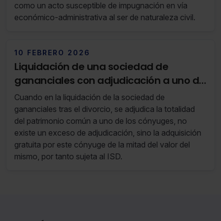
como un acto susceptible de impugnación en vía
económico-administrativa al ser de naturaleza civil.
10 FEBRERO 2026
Liquidación de una sociedad de
gananciales con adjudicación a uno de
los cónyuges de la totalidad del
Cuando en la liquidación de la sociedad de
patrimonio común
gananciales tras el divorcio, se adjudica la totalidad
del patrimonio común a uno de los cónyuges, no
existe un exceso de adjudicación, sino la adquisición
gratuita por este cónyuge de la mitad del valor del
mismo, por tanto sujeta al ISD.