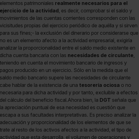
elementos patrimoniales
realmente necesarios para el
ejercicio de la actividad
, es decir, comprobar si el saldo y
movimientos de las cuentas corrientes corresponden con las
vicisitudes propias del ejercicio periódico de aquélla y si sirven
para sus fines;- la exclusión del dinerario por considerarse que
no es un elemento afecto a la actividad empresarial, exigiría
analizar la proporcionalidad entre el saldo medio existente en
dicha cuenta bancaria con las
necesidades de circulante
,
teniendo en cuenta el movimiento bancario de ingresos y
pagos producido en un ejercicio. Sólo en la medida que el
saldo medio bancario supere las necesidades de circulante
cabe hablar de la existencia de una
tesorería ociosa
o no
necesaria para dicha actividad y por tanto, excluible a efectos
del cálculo del beneficio fiscal.Ahora bien, la
DGT
señala que
la apreciación puntual de esa necesidad es cuestión que
escapa a sus facultades interpretativas. Es preciso analizar la
adecuación y proporcionalidad de los elementos de que se
trate al resto de los activos afectos a la actividad, el tipo de
actividad que esta desarrolla, el volumen de operaciones y