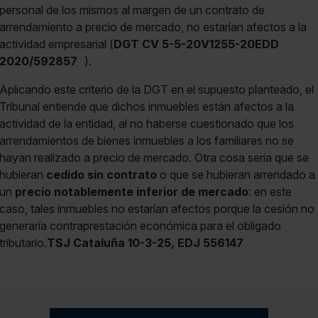
personal de los mismos al margen de un contrato de
arrendamiento a precio de mercado, no estarían afectos a la
actividad empresarial (
DGT CV 5-5-20V1255-20EDD
2020/592857
).
Aplicando este criterio de la DGT en el supuesto planteado, el
Tribunal entiende que dichos inmuebles están afectos a la
actividad de la entidad, al no haberse cuestionado que los
arrendamientos de bienes inmuebles a los familiares no se
hayan realizado a precio de mercado. Otra cosa seria que se
hubieran
cedido sin contrato
o que se hubieran arrendado a
un
precio notablemente inferior de mercado
: en este
caso, tales inmuebles no estarían afectos porque la cesión no
generaría contraprestación económica para el obligado
tributario.
TSJ Cataluña 10-3-25, EDJ 556147