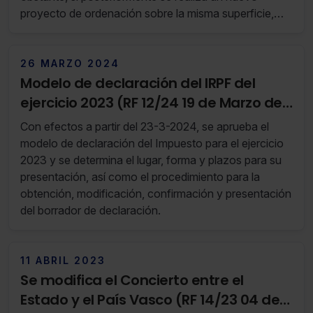
proyecto de ordenación sobre la misma superficie,
puede volver a concederse.
26 MARZO 2024
Modelo de declaración del IRPF del
ejercicio 2023 (RF 12/24 19 de Marzo de
2024 al 25 de Marzo de 2024)
Con efectos a partir del 23-3-2024, se aprueba el
modelo de declaración del Impuesto para el ejercicio
2023 y se determina el lugar, forma y plazos para su
presentación, así como el procedimiento para la
obtención, modificación, confirmación y presentación
del borrador de declaración.
11 ABRIL 2023
Se modifica el Concierto entre el
Estado y el País Vasco (RF 14/23 04 de