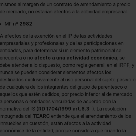
mismos al margen de un contrato de arrendamiento a precio
de mercado, no estarían afectos a la actividad empresarial.
MF nº
2982
A efectos de la exención en el IP de las actividades
empresariales y profesionales y de las participaciones en
entidades, para determinar si un elemento patrimonial se
encuentra o no
afecto a una actividad económica
, se
debe atender a lo dispuesto, como regla general, en el IRPF, y
nunca se pueden considerar elementos afectos los
destinados exclusivamente al uso personal del sujeto pasivo o
de cualquiera de los integrantes del grupo de parentesco o
aquellos que estén cedidos, por precio inferior al de mercado,
a personas o entidades vinculadas de acuerdo con la
normativa del IS (
RD 1704/1999 art.6.3
). La resolución
impugnada del
TEARC
entiende que el arrendamiento de los
inmuebles en cuestión, están afectos a la actividad
económica de la entidad, porque considera que cuando la