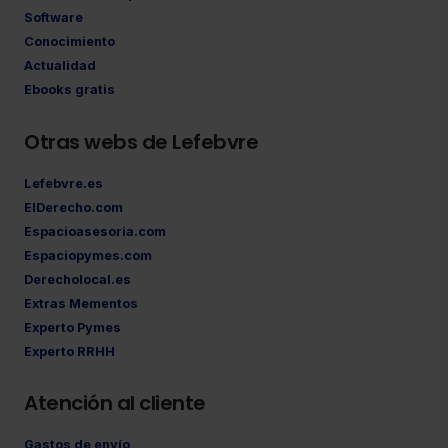
Software
Conocimiento
Actualidad
Ebooks gratis
Otras webs de Lefebvre
Lefebvre.es
ElDerecho.com
Espacioasesoria.com
Espaciopymes.com
Derecholocal.es
Extras Mementos
Experto Pymes
Experto RRHH
Atención al cliente
Gastos de envío