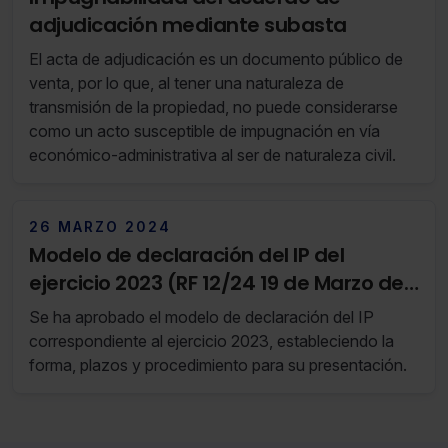
adjudicación mediante subasta
El acta de adjudicación es un documento público de
venta, por lo que, al tener una naturaleza de
transmisión de la propiedad, no puede considerarse
como un acto susceptible de impugnación en vía
económico-administrativa al ser de naturaleza civil.
26 MARZO 2024
Modelo de declaración del IP del
ejercicio 2023 (RF 12/24 19 de Marzo de
2024 al 25 de Marzo de 2024)
Se ha aprobado el modelo de declaración del IP
correspondiente al ejercicio 2023, estableciendo la
forma, plazos y procedimiento para su presentación.