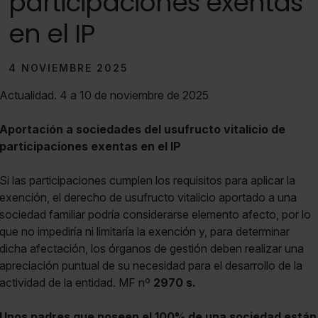
participaciones exentas
en el IP
4 NOVIEMBRE 2025
Actualidad. 4 a 10 de noviembre de 2025
Aportación a sociedades del usufructo vitalicio de
participaciones exentas en el IP
Si las participaciones cumplen los requisitos para aplicar la
exención, el derecho de usufructo vitalicio aportado a una
sociedad familiar podría considerarse elemento afecto, por lo
que no impediría ni limitaría la exención y, para determinar
dicha afectación, los órganos de gestión deben realizar una
apreciación puntual de su necesidad para el desarrollo de la
actividad de la entidad. MF nº
2970 s.
Unos padres que poseen el 100% de una sociedad están