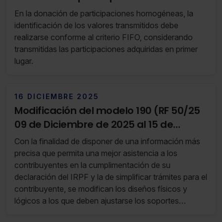
En la donación de participaciones homogéneas, la
identificación de los valores transmitidos debe
realizarse conforme al criterio FIFO, considerando
transmitidas las participaciones adquiridas en primer
lugar.
16 DICIEMBRE 2025
Modificación del modelo 190 (RF 50/25
09 de Diciembre de 2025 al 15 de
Diciembre de 2025)
Con la finalidad de disponer de una información más
precisa que permita una mejor asistencia a los
contribuyentes en la cumplimentación de su
declaración del IRPF y la de simplificar trámites para el
contribuyente, se modifican los diseños físicos y
lógicos a los que deben ajustarse los soportes
directamente legibles por ordenador y los ficheros que