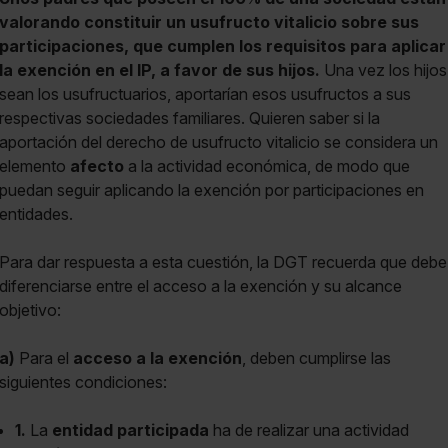
valorando constituir un usufructo vitalicio sobre sus
participaciones, que cumplen los requisitos para aplicar
la exención en el IP, a favor de sus hijos.
Una vez los hijos
sean los usufructuarios, aportarían esos usufructos a sus
respectivas sociedades familiares. Quieren saber si la
aportación del derecho de usufructo vitalicio se considera un
elemento
afecto
a la actividad económica, de modo que
puedan seguir aplicando la exención por participaciones en
entidades.
Para dar respuesta a esta cuestión, la DGT recuerda que debe
diferenciarse entre el acceso a la exención y su alcance
objetivo:
a)
Para el
acceso a la exención
, deben cumplirse las
siguientes condiciones:
1.
La
entidad participada
ha de realizar una actividad