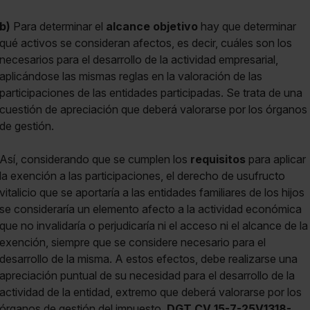
b)
Para determinar el
alcance objetivo
hay que determinar
qué activos se consideran afectos, es decir, cuáles son los
necesarios para el desarrollo de la actividad empresarial,
aplicándose las mismas reglas en la valoración de las
participaciones de las entidades participadas. Se trata de una
cuestión de apreciación que deberá valorarse por los órganos
de gestión.
Así, considerando que se cumplen los
requisitos
para aplicar
la exención a las participaciones, el derecho de usufructo
vitalicio que se aportaría a las entidades familiares de los hijos
se consideraría un elemento afecto a la actividad económica
que no invalidaría o perjudicaría ni el acceso ni el alcance de la
exención, siempre que se considere necesario para el
desarrollo de la misma. A estos efectos, debe realizarse una
apreciación puntual de su necesidad para el desarrollo de la
actividad de la entidad, extremo que deberá valorarse por los
órganos de gestión del impuesto.
DGT CV 15-7-25V1318-