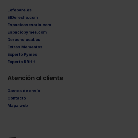
Lefebvre.es
ElDerecho.com
Espacioasesoria.com
Espaciopymes.com
Derecholocal.es
Extras Mementos
Experto Pymes
Experto RRHH
Atención al cliente
Gastos de envío
Contacto
Mapa web