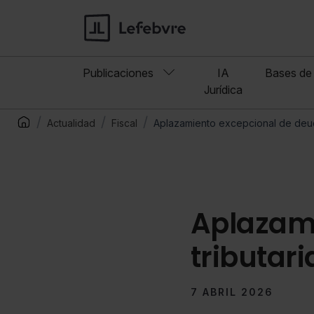
Publicaciones
IA
Bases de 
Jurídica
Actualidad
Fiscal
Aplazamiento excepcional de deud
Aplazami
tributar
7 ABRIL 2026