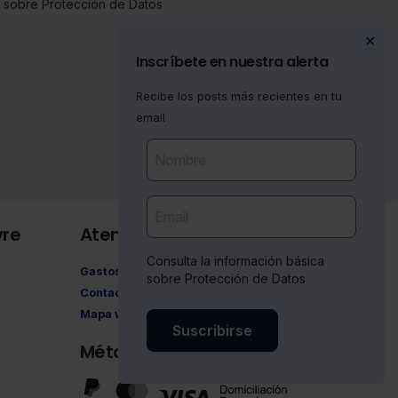
a sobre Protección de Datos
✕
Inscríbete en nuestra alerta
Recibe los posts más recientes en tu
email
vre
Atención al cliente
Consulta la información básica
Gastos de envío
sobre Protección de Datos
Contacto
Mapa web
Suscribirse
Métodos de pago