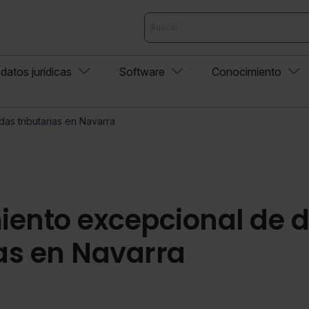
datos jurídicas
Software
Conocimiento
as tributarias en Navarra
ento excepcional de 
ias en Navarra