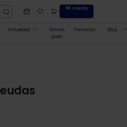
Mi cuenta
Actualidad
Ebooks
Formación
Blog
gratis
deudas