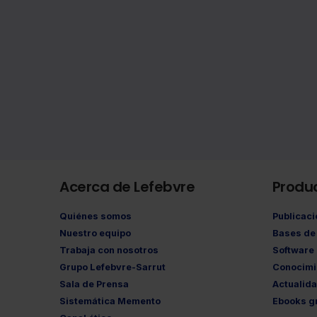
Acerca de Lefebvre
Produ
Quiénes somos
Publicac
Nuestro equipo
Bases de 
Trabaja con nosotros
Software
Grupo Lefebvre-Sarrut
Conocimi
Sala de Prensa
Actualid
Sistemática Memento
Ebooks gr