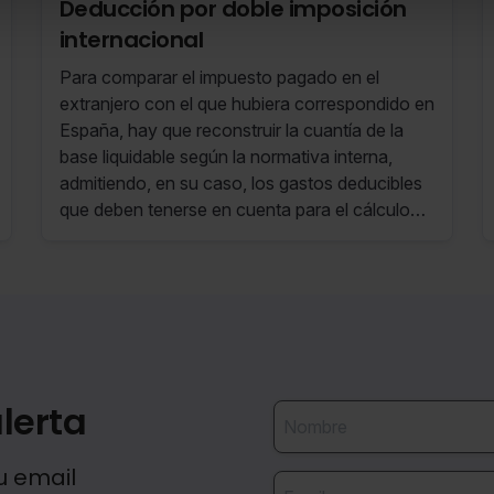
Deducción por doble imposición
internacional
Para comparar el impuesto pagado en el
extranjero con el que hubiera correspondido en
España, hay que reconstruir la cuantía de la
base liquidable según la normativa interna,
admitiendo, en su caso, los gastos deducibles
que deben tenerse en cuenta para el cálculo
del rendimiento neto.
lerta
u email