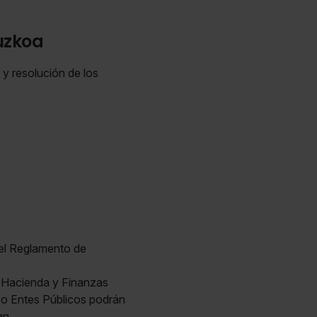
uzkoa
 y resolución de los
 el Reglamento de
e Hacienda y Finanzas
s o Entes Públicos podrán
an.