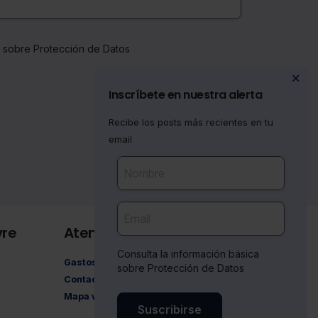
a sobre Protección de Datos
✕
Inscríbete en nuestra alerta
Recibe los posts más recientes en tu
email
vre
Atención al cliente
Consulta la información básica
Gastos de envío
sobre Protección de Datos
Contacto
Mapa web
Suscribirse