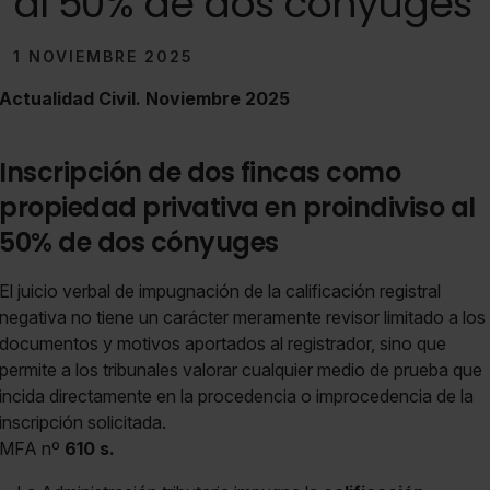
al 50% de dos cónyuges
1 NOVIEMBRE 2025
Actualidad Civil. Noviembre 2025
Inscripción de dos fincas como
propiedad privativa en proindiviso al
50% de dos cónyuges
El juicio verbal de impugnación de la calificación registral
negativa no tiene un carácter meramente revisor limitado a los
documentos y motivos aportados al registrador, sino que
permite a los tribunales valorar cualquier medio de prueba que
incida directamente en la procedencia o improcedencia de la
inscripción solicitada.
MFA nº
610 s.