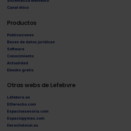
Sistemática Memento
Canal ético
Productos
Publicaciones
Bases de datos jurídicas
Software
Conocimiento
Actualidad
Ebooks gratis
Otras webs de Lefebvre
Lefebvre.es
ElDerecho.com
Espacioasesoria.com
Espaciopymes.com
Derecholocal.es