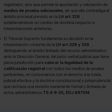
registrador, sino que permite la aportación y valoración de
medios de prueba adicionales
, sin que ello contradiga el
ámbito procesal previsto en la
LH art.328
,
estableciéndose un cambio de doctrina respecto a
interpretaciones anteriores.
El Tribunal Supremo fundamenta su decisión en la
interpretación conjunta de la
LH art.326 y 328
,
distinguiendo el ámbito limitado del recurso administrativo
ante la Dirección General, del juicio verbal judicial que tiene
plena jurisdicción para
valorar la legalidad de la
calificación registral
con todos los medios de prueba
pertinentes, en consonancia con el derecho a la tutela
judicial efectiva y la doctrina constitucional y jurisprudencial
que rechaza una revisión meramente formal y limitada de
actos administrativos.
TS 4-9-25, EDJ 697014