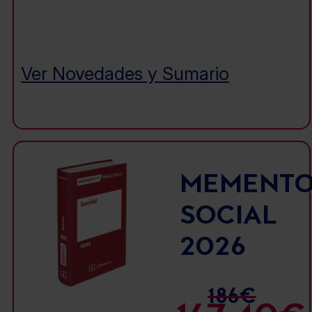
Ver Novedades y Sumario
MEMENT
SOCIAL
2026
186€