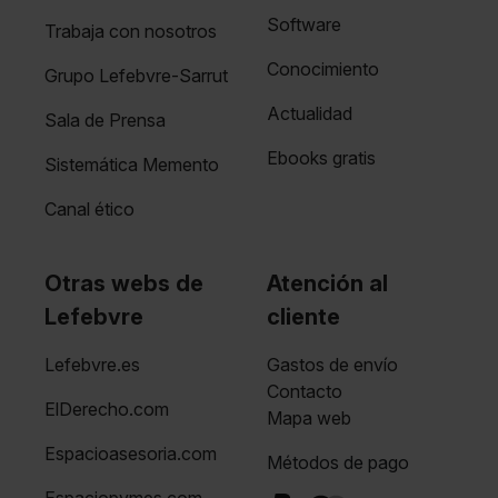
Software
Trabaja con nosotros
Conocimiento
Grupo Lefebvre-Sarrut
Actualidad
Sala de Prensa
Ebooks gratis
Sistemática Memento
Canal ético
Otras webs de
Atención al
Lefebvre
cliente
Lefebvre.es
Gastos de envío
Contacto
ElDerecho.com
Mapa web
Espacioasesoria.com
Métodos de pago