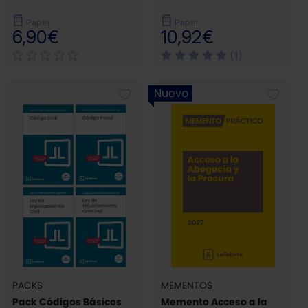
Papel
Papel
6,90€
10,92€
(1)
Nuevo
PACKS
MEMENTOS
Pack Códigos Básicos
Memento Acceso a la