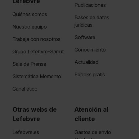
Lefebvre
Publicaciones
Quiénes somos
Bases de datos
jurídicas
Nuestro equipo
Software
Trabaja con nosotros
Conocimiento
Grupo Lefebvre-Sarrut
Actualidad
Sala de Prensa
Ebooks gratis
Sistemática Memento
Canal ético
Otras webs de
Atención al
Lefebvre
cliente
Lefebvre.es
Gastos de envío