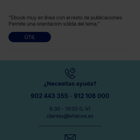
"Ebook muy en línea con el resto de publicaciones.
Permite una orientación sólida del tema."
ÚTIL
¿Necesitas ayuda?
902 443 355
-
912 108 000
8.30 - 19:00 (L-V)
clientes@lefebvre.es