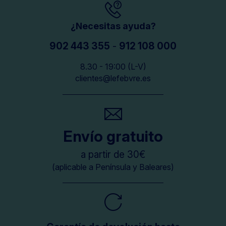
¿Necesitas ayuda?
902 443 355
-
912 108 000
8.30 - 19:00 (L-V)
clientes@lefebvre.es
Envío gratuito
a partir de 30€
(aplicable a Península y Baleares)