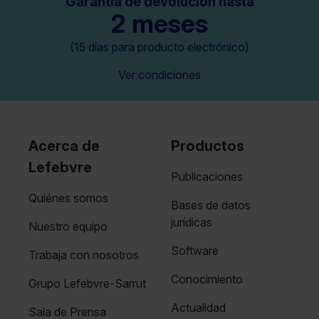
Garantía de devolución hasta
2 meses
(15 días para producto electrónico)
Ver condiciones
Acerca de
Productos
Lefebvre
Publicaciones
Quiénes somos
Bases de datos
jurídicas
Nuestro equipo
Software
Trabaja con nosotros
Conocimiento
Grupo Lefebvre-Sarrut
Actualidad
Sala de Prensa