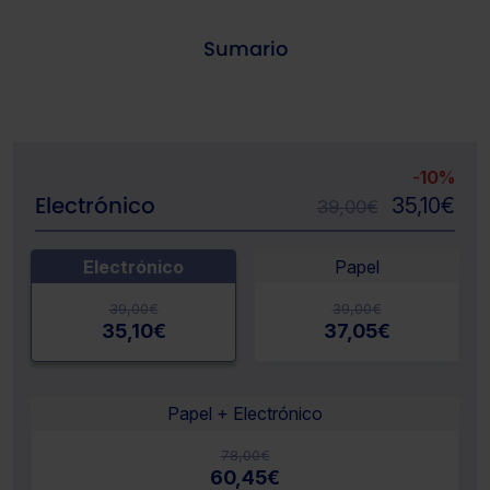
Sumario
-
10%
Electrónico
35,10
€
39,00
€
Electrónico
Papel
39,00
€
39,00
€
35,10
€
37,05
€
Papel + Electrónico
78,00
€
60,45
€