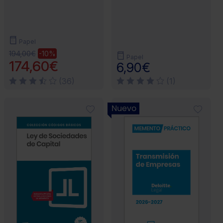
Papel
194,00€
-10%
Papel
174,60€
6,90€
(36)
(1)
Nuevo