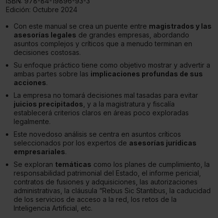
ISBN:
978-84-19896-93-3
Edición:
Octubre 2024
Con este manual se crea un puente entre
magistrados y las
asesorías legales
de grandes empresas, abordando
asuntos complejos y críticos que a menudo terminan en
decisiones costosas.
Su enfoque práctico tiene como objetivo mostrar y advertir a
ambas partes sobre las
implicaciones profundas de sus
acciones
.
La empresa no tomará decisiones mal tasadas para evitar
juicios precipitados
, y a la magistratura y fiscalía
establecerá criterios claros en áreas poco exploradas
legalmente.
Este novedoso análisis se centra en asuntos críticos
seleccionados por los expertos de
asesorías jurídicas
empresariales
.
Se exploran
temáticas
como los planes de cumplimiento, la
responsabilidad patrimonial del Estado, el informe pericial,
contratos de fusiones y adquisiciones, las autorizaciones
administrativas, la cláusula “Rebus Sic Stantibus, la caducidad
de los servicios de acceso a la red, los retos de la
Inteligencia Artificial, etc.