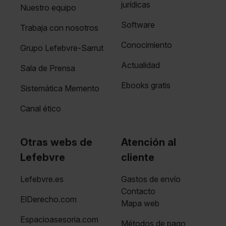
jurídicas
Nuestro equipo
Software
Trabaja con nosotros
Conocimiento
Grupo Lefebvre-Sarrut
Actualidad
Sala de Prensa
Ebooks gratis
Sistemática Memento
Canal ético
Otras webs de
Atención al
Lefebvre
cliente
Lefebvre.es
Gastos de envío
Contacto
ElDerecho.com
Mapa web
Espacioasesoria.com
Métodos de pago