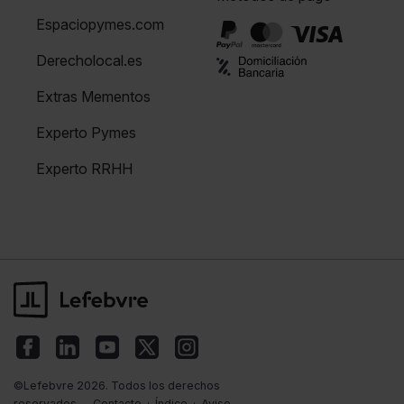
Espaciopymes.com
Derecholocal.es
Extras Mementos
Experto Pymes
Experto RRHH
©Lefebvre 2026. Todos los derechos
reservados.
Contacto
·
Índice
·
Aviso