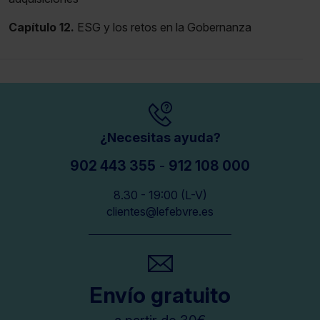
Capítulo 12.
ESG y los retos en la Gobernanza
¿Necesitas ayuda?
902 443 355
-
912 108 000
8.30 - 19:00 (L-V)
clientes@lefebvre.es
Envío gratuito