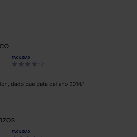
eco
FACILIDAD
ión, dado que data del año 2014."
azos
FACILIDAD