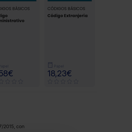
IGOS BÁSICOS
CÓDIGOS BÁSICOS
igo
Código Extranjería
inistrativo
Papel
Papel
,58€
18,23€
 7/2015, con