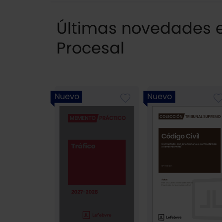
Últimas novedades en
Procesal
Nuevo
Nuevo