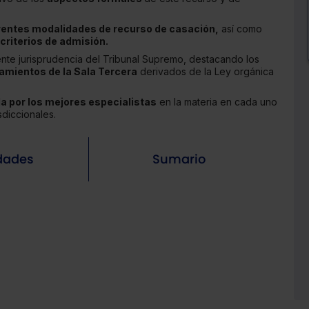
rentes modalidades de recurso de casación,
así como
 criterios de admisión.
ente jurisprudencia del Tribunal Supremo, destacando los
amientos de la Sala Tercera
derivados de la Ley orgánica
a por los mejores especialistas
en la materia en cada uno
sdiccionales.
dades
Sumario