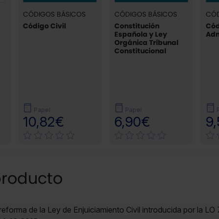
CÓDIGOS BÁSICOS
CÓDIGOS BÁSICOS
CÓD
Código Civil
Constitución
Cód
Española y Ley
Adm
Orgánica Tribunal
Constitucional
Papel
Papel
10,82€
6,90€
9
producto
 reforma de la Ley de Enjuiciamiento Civil introducida por la LO