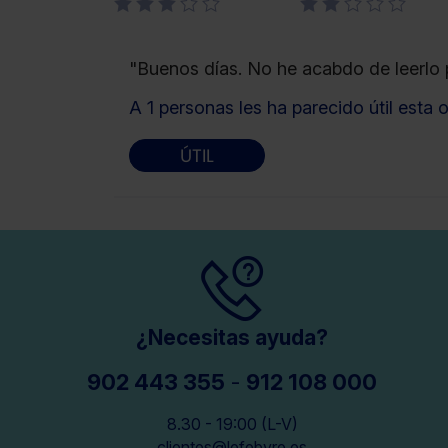
"Buenos días. No he acabdo de leerlo p
A 1 personas les ha parecido útil esta 
ÚTIL
¿Necesitas ayuda?
902 443 355
-
912 108 000
8.30 - 19:00 (L-V)
clientes@lefebvre.es