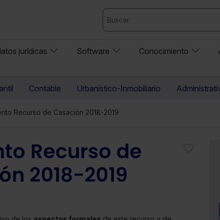
atos jurídicas
Software
Conocimiento
ntil
Contable
Urbanístico-Inmobiliario
Administrati
to Recurso de Casación 2018-2019
to Recurso de
ón 2018-2019
ivo de los
aspectos formales
de este recurso y de