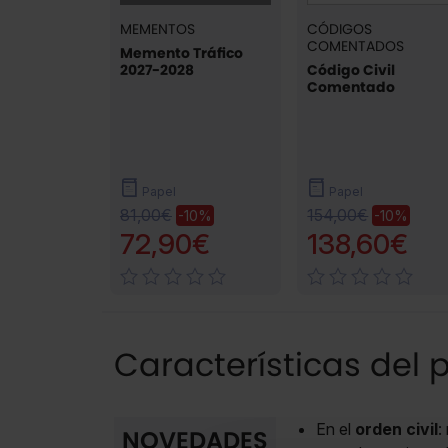
MEMENTOS
CÓDIGOS
COMENTADOS
Memento Tráfico
2027-2028
Código Civil
Comentado
Papel
Papel
81,00€
154,00€
-10%
-10%
72,90€
138,60€
Características del 
En el
orden civil
:
NOVEDADES