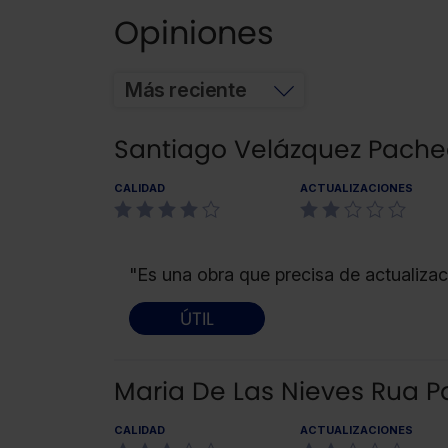
Opiniones
Más reciente
Santiago Velázquez Pach
CALIDAD
ACTUALIZACIONES
"Es una obra que precisa de actualizac
ÚTIL
Maria De Las Nieves Rua P
CALIDAD
ACTUALIZACIONES