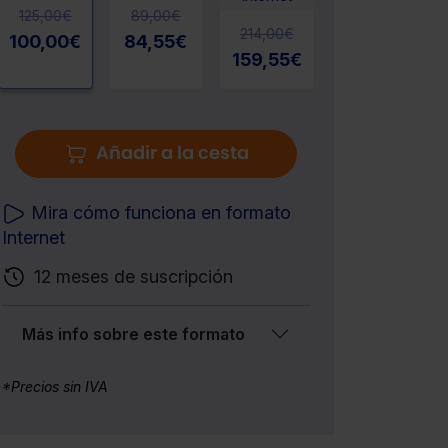
125,00
€
89,00
€
214,00
€
100,00
€
84,55
€
159,55
€
Añadir a la cesta
Mira cómo funciona en formato
Internet
12 meses de suscripción
Más info sobre este formato
*Precios sin IVA