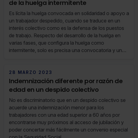
de la huelga intermitente
Es lícita la huelga convocada en solidaridad o apoyo a
un trabajador despedido, cuando se traduce en un
interés colectivo como es la defensa de los puestos
de trabajo. Respecto del desarrollo de la huelga en
varias fases, que configura la huelga como
intermitente, solo es precisa una convocatoria y un
solo intento de mediación o conciliación previo al
tratarse de un único conflicto.
28 MARZO 2023
Indemnización diferente por razón de
edad en un despido colectivo
No es discriminatorio que en un despido colectivo se
acuerde una indemnización menor para los
trabajadores con una edad superior a 60 años por
encontrarse muy próximos al acceso de jubilación y
poder concertar más fácilmente un convenio especial
con la Seguridad Social.