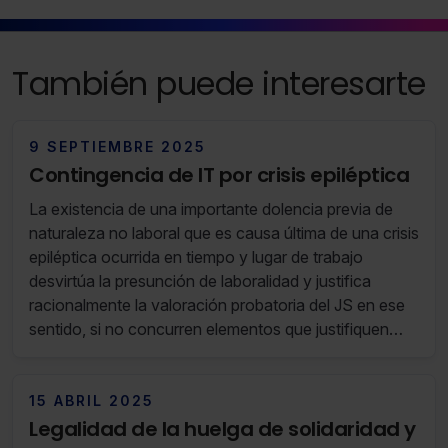
También puede interesarte
9 SEPTIEMBRE 2025
Contingencia de IT por crisis epiléptica
La existencia de una importante dolencia previa de
naturaleza no laboral que es causa última de una crisis
epiléptica ocurrida en tiempo y lugar de trabajo
desvirtúa la presunción de laboralidad y justifica
racionalmente la valoración probatoria del JS en ese
sentido, si no concurren elementos que justifiquen
que puede haber sido causada o agravada por
factores laborales.
15 ABRIL 2025
Legalidad de la huelga de solidaridad y