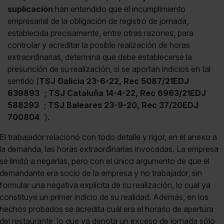
suplicación
han entendido que el incumplimiento
empresarial de la obligación de registro de jornada,
establecida precisamente, entre otras razones, para
controlar y acreditar la posible realización de horas
extraordinarias, determina que debe establecerse la
presunción de su realización, si se aportan indicios en tal
sentido (
TSJ Galicia 23-6-22, Rec 5087/21EDJ
639893
;
TSJ Cataluña 14-4-22, Rec 6963/21EDJ
588293
;
TSJ Baleares 23-9-20, Rec 37/20EDJ
700804
).
El trabajador relacionó con todo detalle y rigor, en el anexo a
la demanda, las horas extraordinarias invocadas. La empresa
se limitó a negarlas, pero con el único argumento de que el
demandante era socio de la empresa y no trabajador, sin
formular una negativa explícita de su realización, lo cual ya
constituye un primer indicio de su realidad. Además, en los
hechos probados se acredita cuál era el horario de apertura
del restaurante, lo que ya denota un exceso de jornada sólo