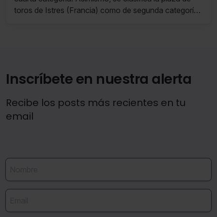
toros de Istres (Francia) como de segunda categoría
y se modifican las medidas de incentivo salarial
existentes para favorecer la celebración de novilladas
con y sin picadores en plazas de tercera y cuarta
categoría en España.
Inscríbete en nuestra alerta
Recibe los posts más recientes en tu
email