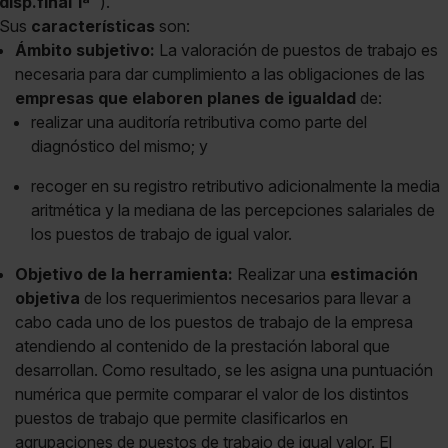
disp.final 1ª
).
Sus
características
son:
Ámbito subjetivo:
La valoración de puestos de trabajo es
necesaria para dar cumplimiento a las obligaciones de las
empresas que elaboren planes de igualdad
de:
realizar una auditoría retributiva como parte del
diagnóstico del mismo; y
recoger en su registro retributivo adicionalmente la media
aritmética y la mediana de las percepciones salariales de
los puestos de trabajo de igual valor.
Objetivo de la herramienta:
Realizar una
estimación
objetiva
de los requerimientos necesarios para llevar a
cabo cada uno de los puestos de trabajo de la empresa
atendiendo al contenido de la prestación laboral que
desarrollan. Como resultado, se les asigna una puntuación
numérica que permite comparar el valor de los distintos
puestos de trabajo que permite clasificarlos en
agrupaciones de puestos de trabajo de igual valor. El