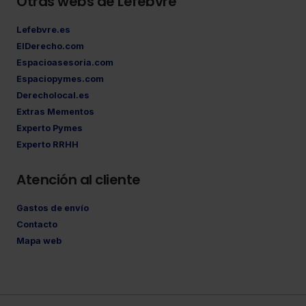
Otras webs de Lefebvre
Lefebvre.es
ElDerecho.com
Espacioasesoria.com
Espaciopymes.com
Derecholocal.es
Extras Mementos
Experto Pymes
Experto RRHH
Atención al cliente
Gastos de envío
Contacto
Mapa web