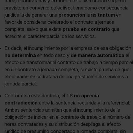
trabajo contratadas y el modo de su distribución según lo
previsto en convenio colectivo, tiene como consecuencia
jurídica la de generar una
presunción iuris tantum
en
favor de considerar celebrado el contrato a jornada
completa, salvo que exista
prueba en contrario
que
acredite el carácter parcial de los servicios.
Es decir, el incumplimiento por la empresa de esa obligación
no determina
en todo caso y
de manera automática
el
efecto de transformar el contrato de trabajo a tiempo parcial
en un contrato a jornada completa, si existe prueba de que
efectivamente se trataba de una prestación de servicios a
jornada parcial.
Conforme a esta doctrina, el TS
no aprecia
contradicción
entre la sentencia recurrida y la referencial.
Ambas sentencias admiten que el incumplimiento de la
obligación de indicar en el contrato de trabajo el número de
horas contratadas y su distribución despliega el efecto
jurídico de presumirlo concertado a jornada completa, sin