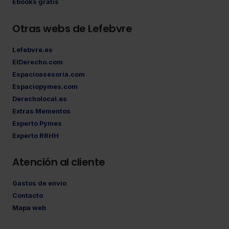
Ebooks gratis
Otras webs de Lefebvre
Lefebvre.es
ElDerecho.com
Espacioasesoria.com
Espaciopymes.com
Derecholocal.es
Extras Mementos
Experto Pymes
Experto RRHH
Atención al cliente
Gastos de envío
Contacto
Mapa web