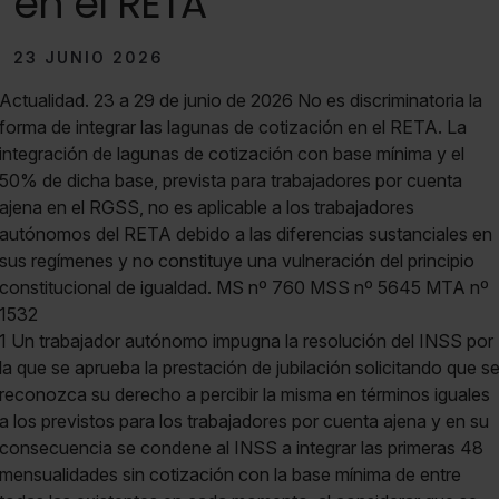
en el RETA
23 JUNIO 2026
Actualidad. 23 a 29 de junio de 2026 No es discriminatoria la
forma de integrar las lagunas de cotización en el RETA. La
integración de lagunas de cotización con base mínima y el
50% de dicha base, prevista para trabajadores por cuenta
ajena en el RGSS, no es aplicable a los trabajadores
autónomos del RETA debido a las diferencias sustanciales en
sus regímenes y no constituye una vulneración del principio
constitucional de igualdad. MS nº 760 MSS nº 5645 MTA nº
1532
1 Un trabajador autónomo impugna la resolución del INSS por
la que se aprueba la prestación de jubilación solicitando que s
reconozca su derecho a percibir la misma en términos iguales
a los previstos para los trabajadores por cuenta ajena y en su
consecuencia se condene al INSS a integrar las primeras 48
mensualidades sin cotización con la base mínima de entre