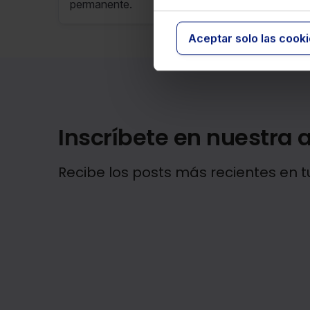
permanente.
Aceptar solo las cook
Inscríbete en nuestra a
Recibe los posts más recientes en t