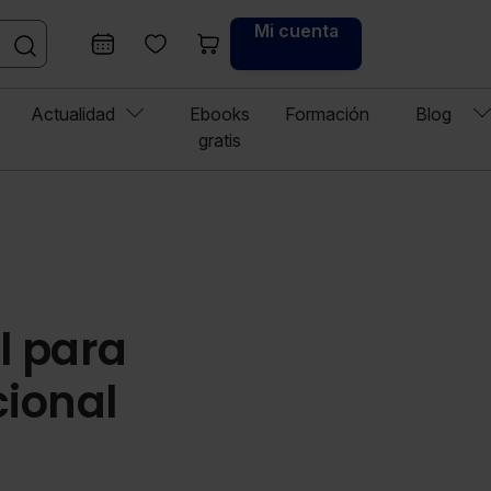
Mi cuenta
Actualidad
Ebooks
Formación
Blog
gratis
l para
cional