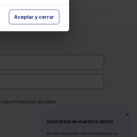
retroactivos desde el 1-1-2023.
Aceptar y cerrar
a sobre Protección de Datos
✕
Inscríbete en nuestra alerta
Recibe los posts más recientes en tu