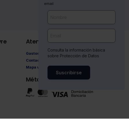
email
vre
Atención al cliente
Consulta la información básica
Gastos de envío
sobre Protección de Datos
Contacto
Mapa web
Suscribirse
Métodos de pago