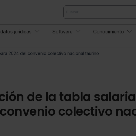
datos jurídicas
Software
Conocimiento
 para 2024 del convenio colectivo nacional taurino
ión de la tabla salaria
 convenio colectivo na