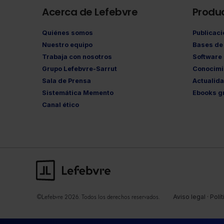
Acerca de Lefebvre
Produ
Quiénes somos
Publicac
Nuestro equipo
Bases de 
Trabaja con nosotros
Software
Grupo Lefebvre-Sarrut
Conocimi
Sala de Prensa
Actualid
Sistemática Memento
Ebooks gr
Canal ético
Aviso legal
·
Polí
©Lefebvre
2026. Todos los derechos reservados.