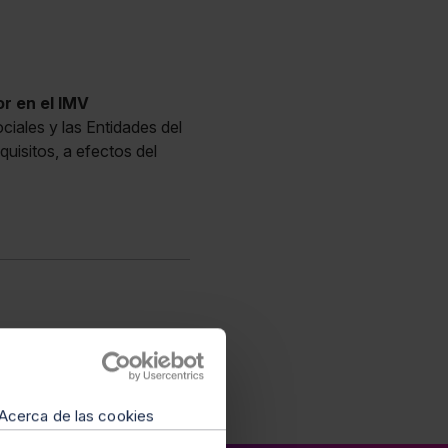
r en el IMV
iales y las Entidades del
quisitos, a efectos del
Acerca de las cookies