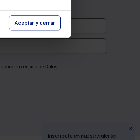
Aceptar y cerrar
a sobre Protección de Datos
✕
Inscríbete en nuestra alerta