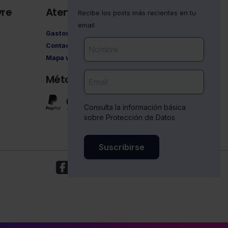
vre
Atención al cliente
Recibe los posts más recientes en tu
email
Gastos de envío
Contacto
Mapa web
Métodos de pago
Consulta la información básica
sobre Protección de Datos
Suscribirse