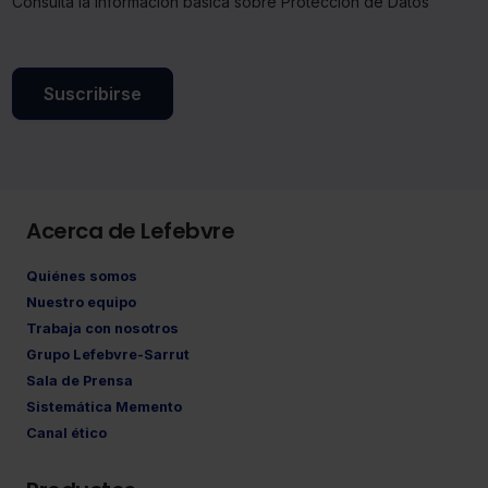
Consulta la información básica sobre Protección de Datos
Suscribirse
Acerca de Lefebvre
Quiénes somos
Nuestro equipo
Trabaja con nosotros
Grupo Lefebvre-Sarrut
Sala de Prensa
Sistemática Memento
Canal ético