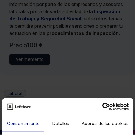
información por parte de los empresarios y asesores
laborales por la elevada actividad de la
Inspección
de Trabajo y Seguridad Social
; entre otros temas
te permitirá prevenir posibles sanciones o preparar tu
actuación en los
procedimientos de Inspección
.
Precio
100 €
Ver memento
Laboral
Consentimiento
Detalles
Acerca de las cookies