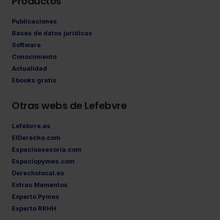
Productos
Publicaciones
Bases de datos jurídicas
Software
Conocimiento
Actualidad
Ebooks gratis
Otras webs de Lefebvre
Lefebvre.es
ElDerecho.com
Espacioasesoria.com
Espaciopymes.com
Derecholocal.es
Extras Mementos
Experto Pymes
Experto RRHH