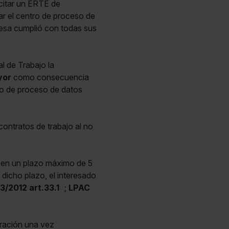
citar un ERTE de
ar el centro de proceso de
presa cumplió con todas sus
l de Trabajo la
yor
como consecuencia
ro de proceso de datos
contratos de trabajo al no
n en un plazo máximo de 5
dicho plazo, el interesado
3/2012 art.33.1
;
LPAC
tración una vez