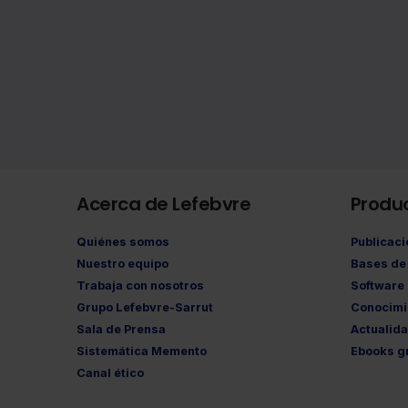
Acerca de Lefebvre
Produ
Quiénes somos
Publicac
Nuestro equipo
Bases de 
Trabaja con nosotros
Software
Grupo Lefebvre-Sarrut
Conocimi
Sala de Prensa
Actualid
Sistemática Memento
Ebooks gr
Canal ético