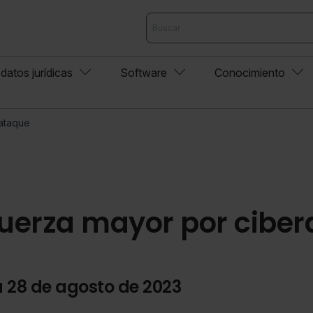
datos jurídicas
Software
Conocimiento
ataque
fuerza mayor por cibe
a 28 de agosto de 2023