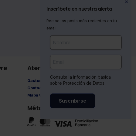
✕
Inscríbete en nuestra alerta
Recibe los posts más recientes en tu
email
vre
Atención al cliente
Consulta la información básica
Gastos de envío
sobre Protección de Datos
Contacto
Mapa web
Suscribirse
Métodos de pago