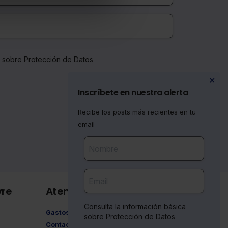
a sobre Protección de Datos
✕
Inscríbete en nuestra alerta
Recibe los posts más recientes en tu
email
vre
Atención al cliente
Consulta la información básica
Gastos de envío
sobre Protección de Datos
Contacto