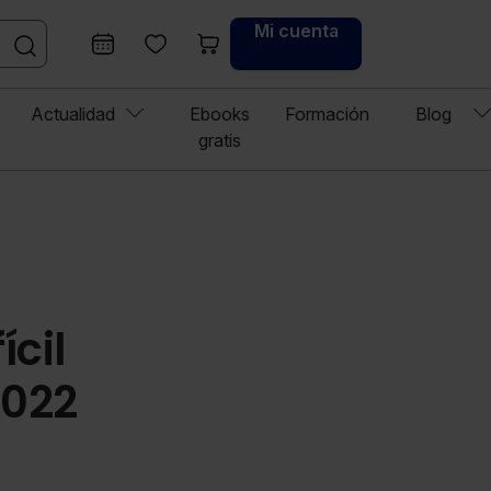
Mi cuenta
Actualidad
Ebooks
Formación
Blog
gratis
cil
2022