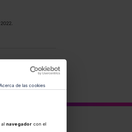
e 2022.
Acerca de las cookies
 al
navegador
con el