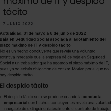
máximo de IT y despido
tácito
7 JUNIO 2022
Actualidad. 31 de mayo a 6 de junio de 2022
Baja en Seguridad Social asociada al agotamiento del
plazo máximo de IT y despido tácito
No es un hecho concluyente que revele una voluntad
extintiva innegable que la empresa dé de baja en Seguridad
Social a un trabajador que ha agotado el plazo máximo de IT,
pues ya no existía obligación de cotizar. Motivo por el que no
hay despido tácito.
El despido tácito
El despido tácito solo se produce cuando la
conducta
empresarial
con hechos concluyentes revela una voluntad
innegable de extinguir unilateralmente el contrato de trabajo