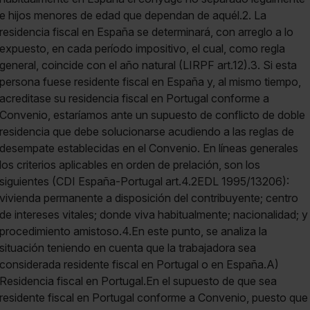
e hijos menores de edad que dependan de aquél.2. La
residencia fiscal en España se determinará, con arreglo a lo
expuesto, en cada período impositivo, el cual, como regla
general, coincide con el año natural (LIRPF art.12).3. Si esta
persona fuese residente fiscal en España y, al mismo tiempo,
acreditase su residencia fiscal en Portugal conforme a
Convenio, estaríamos ante un supuesto de conflicto de doble
residencia que debe solucionarse acudiendo a las reglas de
desempate establecidas en el Convenio. En líneas generales
los criterios aplicables en orden de prelación, son los
siguientes (CDI España-Portugal art.4.2EDL 1995/13206):
vivienda permanente a disposición del contribuyente; centro
de intereses vitales; donde viva habitualmente; nacionalidad; y
procedimiento amistoso.4.En este punto, se analiza la
situación teniendo en cuenta que la trabajadora sea
considerada residente fiscal en Portugal o en España.A)
Residencia fiscal en Portugal.En el supuesto de que sea
residente fiscal en Portugal conforme a Convenio, puesto que