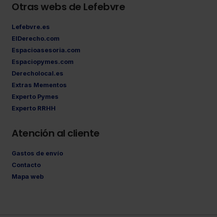
Otras webs de Lefebvre
Lefebvre.es
ElDerecho.com
Espacioasesoria.com
Espaciopymes.com
Derecholocal.es
Extras Mementos
Experto Pymes
Experto RRHH
Atención al cliente
Gastos de envío
Contacto
Mapa web