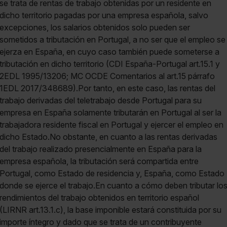
se trata de rentas de trabajo obtenidas por un residente en
dicho territorio pagadas por una empresa española, salvo
excepciones, los salarios obtenidos solo pueden ser
sometidos a tributación en Portugal, a no ser que el empleo se
ejerza en España, en cuyo caso también puede someterse a
tributación en dicho territorio (CDI España-Portugal art.15.1 y
2EDL 1995/13206; MC OCDE Comentarios al art.15 párrafo
1EDL 2017/348689).Por tanto, en este caso, las rentas del
trabajo derivadas del teletrabajo desde Portugal para su
empresa en España solamente tributarán en Portugal al ser la
trabajadora residente fiscal en Portugal y ejercer el empleo en
dicho Estado.No obstante, en cuanto a las rentas derivadas
del trabajo realizado presencialmente en España para la
empresa española, la tributación será compartida entre
Portugal, como Estado de residencia y, España, como Estado
donde se ejerce el trabajo.En cuanto a cómo deben tributar lo
rendimientos del trabajo obtenidos en territorio español
(LIRNR art.13.1.c), la base imponible estará constituida por su
importe íntegro y dado que se trata de un contribuyente