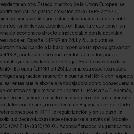
residente en otro Estado miembro de la Unión Europea, se
podrá deducir los gastos previstos en la LIRPF art.23.1,
siempre que acredite que están relacionados directamente
con los rendimientos obtenidos en España y que tienen un
vínculo económico directo e indisociable con la actividad
realizada en España (LIRNR art.24.1 y 6).La cuota se
determina aplicando a la base imponible un tipo de gravamen
del 19%, por tratarse de rendimientos obtenidos por un
contribuyente residente en Portugal, Estado miembro de la
Unión Europea (LIRNR art.25).La empresa española estará
obligada a practicar retención a cuenta del IRNR con respecto
a las rentas que la abone a la trabajadora como consecuencia
de los trabajos que realice en España (LIRNR art.31).Además,
cuando una persona resulta ser, como en este caso, durante
un determinado año, no residente en España y ha soportado
retenciones por el IRPF, la regularización y en su caso, la
solicitud dedevolución debe efectuarse a través del Modelo
210 (OM EHA/3316/2010). Acompañándose los justificantes
del ingreso de las retenciones soportadas y el certificado de