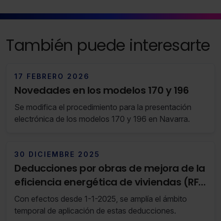
También puede interesarte
17 FEBRERO 2026
Novedades en los modelos 170 y 196
Se modifica el procedimiento para la presentación
electrónica de los modelos 170 y 196 en Navarra.
30 DICIEMBRE 2025
Deducciones por obras de mejora de la
eficiencia energética de viviendas (RF
52/25 23 de Diciembre de 2025 al 29 de
Con efectos desde 1-1-2025, se amplía el ámbito
Diciembre de 2025)
temporal de aplicación de estas deducciones.