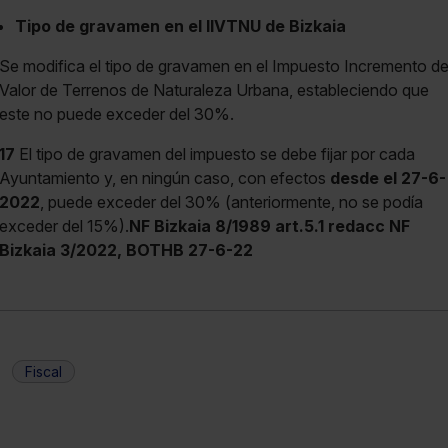
Tipo de gravamen en el IIVTNU de Bizkaia
Se modifica el tipo de gravamen en el Impuesto Incremento d
Valor de Terrenos de Naturaleza Urbana, estableciendo que
este no puede exceder del 30%.
17
El tipo de gravamen del impuesto se debe fijar por cada
Ayuntamiento y, en ningún caso, con efectos
desde el 27-6-
2022
, puede exceder del 30% (anteriormente, no se podía
exceder del 15%).
NF Bizkaia 8/1989 art.5.1 redacc NF
Bizkaia 3/2022, BOTHB 27-6-22
Fiscal