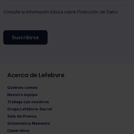
Saber más acerca de las cookies
Consulta la información básica sobre Protección de Datos
Suscribirse
Acerca de Lefebvre
Quiénes somos
Nuestro equipo
Trabaja con nosotros
Grupo Lefebvre-Sarrut
Sala de Prensa
Sistemática Memento
Canal ético