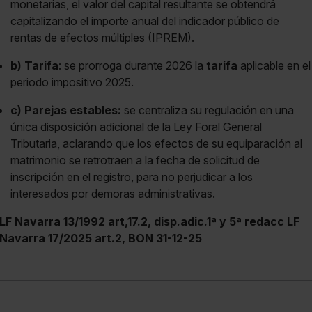
monetarias, el valor del capital resultante se obtendrá
capitalizando el importe anual del indicador público de
rentas de efectos múltiples (IPREM).
b) Tarifa
: se prorroga durante 2026 la
tarifa
aplicable en el
periodo impositivo 2025.
c) Parejas estables:
se centraliza su regulación en una
única disposición adicional de la Ley Foral General
Tributaria, aclarando que los efectos de su equiparación al
matrimonio se retrotraen a la fecha de solicitud de
inscripción en el registro, para no perjudicar a los
interesados por demoras administrativas.
LF Navarra 13/1992 art,17.2, disp.adic.1ª y 5ª redacc LF
Navarra 17/2025 art.2, BON 31-12-25