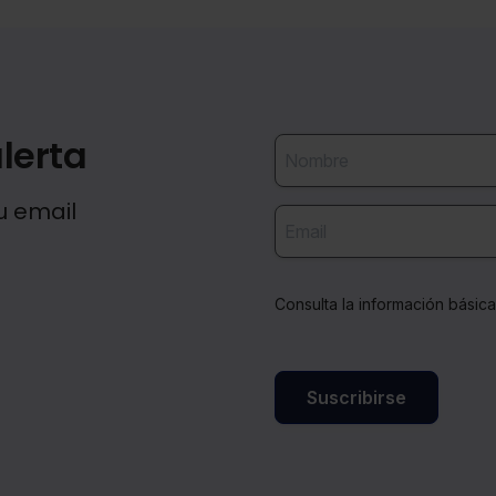
lerta
u email
Consulta la información básic
Suscribirse