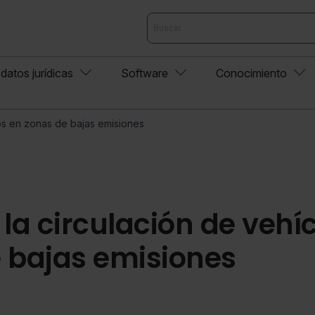
datos jurídicas
Software
Conocimiento
los en zonas de bajas emisiones
 la circulación de vehí
 bajas emisiones