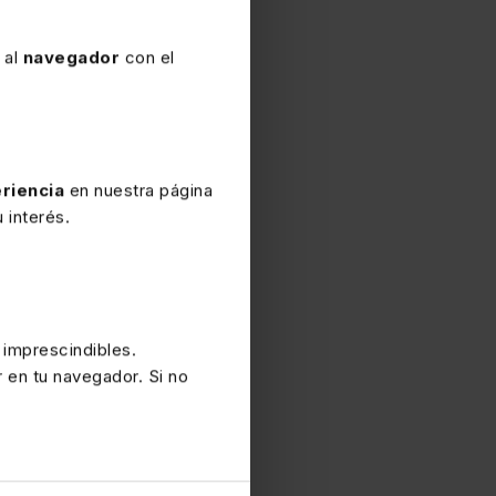
 al
navegador
con el
riencia
en nuestra página
 interés.
 imprescindibles.
r en tu navegador. Si no