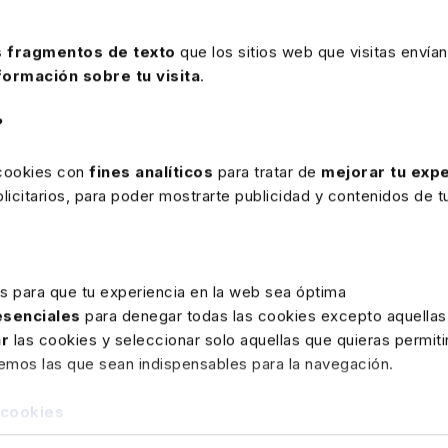
Precio
100 €
 fragmentos de texto
que los sitios web que visitas envían
formación sobre tu visita
.
Ver memento
?
 cookies con
fines analíticos
para tratar de
mejorar tu expe
icitarios, para poder mostrarte publicidad y contenidos de tu
es para que tu experiencia en la web sea óptima
 esenciales
para denegar todas las cookies excepto aquellas
ar
las cookies y seleccionar solo aquellas que quieras permiti
remos las que sean indispensables para la navegación.
 cookies