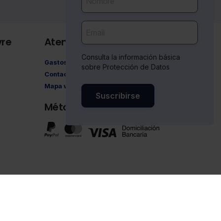
vre
Atención al cliente
Consulta la información básica
Gastos de envío
sobre Protección de Datos
Contacto
Mapa web
Suscribirse
Métodos de pago