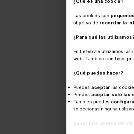
¿Qué es una cookie?
Las cookies son
pequeños
objetivo de
recordar la in
¿Para qué las utilizamos
En Lefebvre utilizamos las
web. También con fines publ
¿Qué puedes hacer?
Puedes
aceptar
las cooki
Puedes
aceptar solo las
También puedes
configur
seleccionas ninguna utiliza
Fiscal
Saber más acerca de las