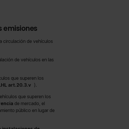
s emisiones
a circulación de vehículos
lación de vehículos en las
culos que superen los
LHL art.20.3.v
).
ehículos que superen los
rencia
de mercado, el
miento público en lugar de
e instalaciones de