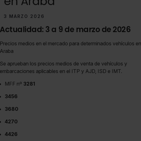
en Araba
3 MARZO 2026
Actualidad: 3 a 9 de marzo de 2026
Precios medios en el mercado para determinados vehículos e
Araba
Se aprueban los precios medios de venta de vehículos y
embarcaciones aplicables en el ITP y AJD, ISD e IMT.
MFF nº
3281
3456
3680
4270
4426