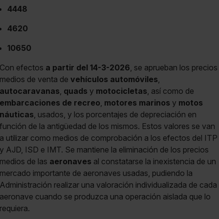
4448
4620
10650
Con efectos
a partir del 14-3-2026
, se aprueban los precios
medios de venta de
vehículos automóviles
,
autocaravanas
,
quads
y
motocicletas
, así como de
embarcaciones de recreo
,
motores marinos
y
motos
náuticas
, usados, y los porcentajes de depreciación en
función de la antigüedad de los mismos. Estos valores se van
a utilizar como medios de comprobación a los efectos del ITP
y AJD, ISD e IMT. Se mantiene la eliminación de los precios
medios de las
aeronaves
al constatarse la inexistencia de un
mercado importante de aeronaves usadas, pudiendo la
Administración realizar una valoración individualizada de cada
aeronave cuando se produzca una operación aislada que lo
requiera.