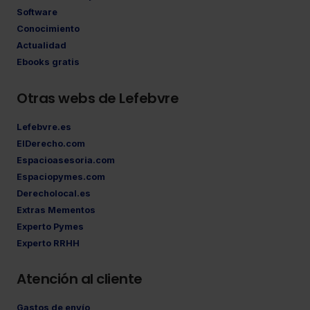
Software
Conocimiento
Actualidad
Ebooks gratis
Otras webs de Lefebvre
Lefebvre.es
ElDerecho.com
Espacioasesoria.com
Espaciopymes.com
Derecholocal.es
Extras Mementos
Experto Pymes
Experto RRHH
Atención al cliente
Gastos de envío