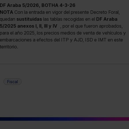
DF Araba 5/2026, BOTHA 4-3-26
NOTA
Con la entrada en vigor del presente Decreto Foral,
quedan
sustituidas
las tablas recogidas en el
DF Araba
5/2025 anexos I, II, III y IV
, por el que fueron aprobados,
para el año 2025, los precios medios de venta de vehículos y
embarcaciones a efectos del ITP y AJD, ISD e IMT en este
territorio.
Fiscal