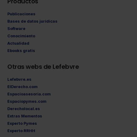
Productos
Publicaciones
Bases de datos jurídicas
Software
Conocimiento
Actualidad
Ebooks gratis
Otras webs de Lefebvre
Lefebvre.es
ElDerecho.com
Espacioasesoria.com
Espaciopymes.com
Derecholocal.es
Extras Mementos
Experto Pymes
Experto RRHH