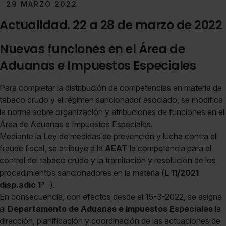
29 MARZO 2022
Actualidad. 22 a 28 de marzo de 2022
Nuevas funciones en el Área de
Aduanas e Impuestos Especiales
Para completar la distribución de competencias en materia de
tabaco crudo y el régimen sancionador asociado, se modifica
la norma sobre organización y atribuciones de funciones en el
Área de Aduanas e Impuestos Especiales.
Mediante la Ley de medidas de prevención y lucha contra el
fraude fiscal, se atribuye a la
AEAT
la competencia para el
control del tabaco crudo y la tramitación y resolución de los
procedimientos sancionadores en la materia (
L 11/2021
disp.adic 1ª
).
En consecuencia, con efectos desde el 15-3-2022, se asigna
al
Departamento de Aduanas e Impuestos Especiales
la
dirección, planificación y coordinación de las actuaciones de