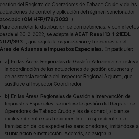
gestión del Registro de Operadores de Tabaco Crudo y de las
actuaciones de control y aplicación del régimen sancionador
asociado (
OM HFP/179/2022
).
Para completar la distribución de competencias, y con efectos
desde el 26-3-2022, se adapta la
AEAT Resol 13-1-21EDL
2021/393
, que regula la organización y funciones en el
Área de Aduanas e Impuestos Especiales
. En particular:
a)
En las Áreas Regionales de Gestión Aduanera, se incluye
la coordinación de las actuaciones de gestión aduanera y
de asistencia técnica del Inspector Regional Adjunto, que
sustituye al Inspector Coordinador.
b)
En las Áreas Regionales de Gestión e Intervención de
Impuestos Especiales, se incluye la gestión del Registro de
Operadores de Tabaco Crudo y las de control, si bien se
excluye de entre sus funciones la correspondiente a la
tramitación de los expedientes sancionadores, limitándose a
su iniciación e instrucción. Además, se asigna la