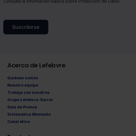
Consulta la información básica sobre Protección de Datos
Suscribirse
Acerca de Lefebvre
Quiénes somos
Nuestro equipo
Trabaja con nosotros
Grupo Lefebvre-Sarrut
Sala de Prensa
Sistemática Memento
Canal ético