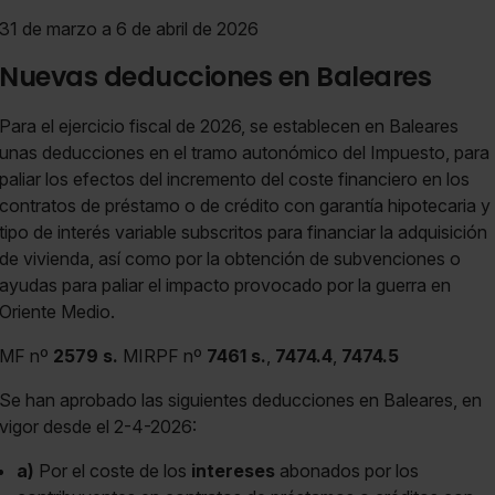
31 de marzo a 6 de abril de 2026
Nuevas deducciones en Baleares
Para el ejercicio fiscal de 2026, se establecen en Baleares
unas deducciones en el tramo autonómico del Impuesto, para
paliar los efectos del incremento del coste financiero en los
contratos de préstamo o de crédito con garantía hipotecaria y
tipo de interés variable subscritos para financiar la adquisición
de vivienda, así como por la obtención de subvenciones o
ayudas para paliar el impacto provocado por la guerra en
Oriente Medio.
MF nº
2579 s.
MIRPF nº
7461 s.
,
7474.4
,
7474.5
Se han aprobado las siguientes deducciones en Baleares, en
vigor desde el 2-4-2026:
a)
Por el coste de los
intereses
abonados por los