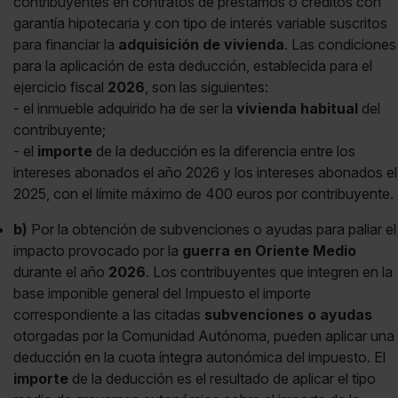
contribuyentes en contratos de préstamos o créditos con
garantía hipotecaria y con tipo de interés variable suscritos
para financiar la
adquisición de vivienda
. Las condiciones
para la aplicación de esta deducción, establecida para el
ejercicio fiscal
2026
, son las siguientes:
- el inmueble adquirido ha de ser la
vivienda habitual
del
contribuyente;
- el
importe
de la deducción es la diferencia entre los
intereses abonados el año 2026 y los intereses abonados el
2025, con el límite máximo de 400 euros por contribuyente.
b)
Por la obtención de subvenciones o ayudas para paliar el
impacto provocado por la
guerra en Oriente Medio
durante el año
2026
. Los contribuyentes que integren en la
base imponible general del Impuesto el importe
correspondiente a las citadas
subvenciones o ayudas
otorgadas por la Comunidad Autónoma, pueden aplicar una
deducción en la cuota íntegra autonómica del impuesto. El
importe
de la deducción es el resultado de aplicar el tipo