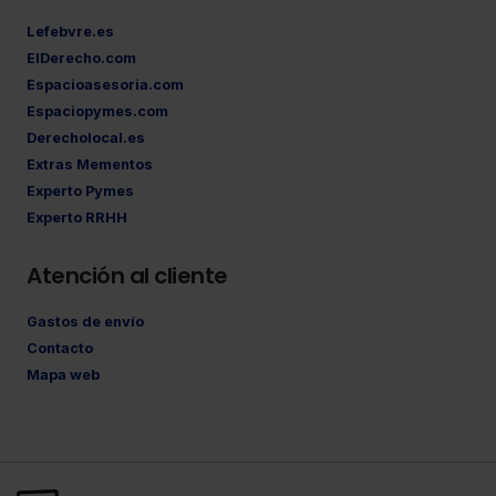
Lefebvre.es
ElDerecho.com
Espacioasesoria.com
Espaciopymes.com
Derecholocal.es
Extras Mementos
Experto Pymes
Experto RRHH
Atención al cliente
Gastos de envío
Contacto
Mapa web