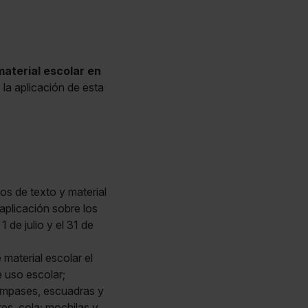
material escolar en
 la aplicación de esta
os de texto y material
aplicación sobre los
 de julio y el 31 de
material escolar el
e uso escolar;
 compases, escuadras y
res, cola; mochilas y