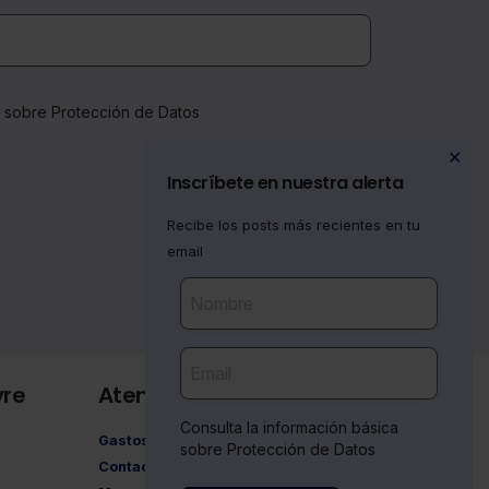
a sobre Protección de Datos
✕
Inscríbete en nuestra alerta
Recibe los posts más recientes en tu
email
vre
Atención al cliente
Consulta la información básica
Gastos de envío
sobre Protección de Datos
Contacto