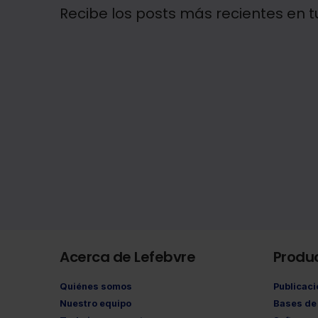
Recibe los posts más recientes en t
Acerca de Lefebvre
Produ
Quiénes somos
Publicac
Nuestro equipo
Bases de 