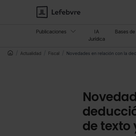
Publicaciones
IA
Bases de 
Jurídica
Actualidad
Fiscal
Novedades en relación con la deduc
Novedade
deducció
de texto 