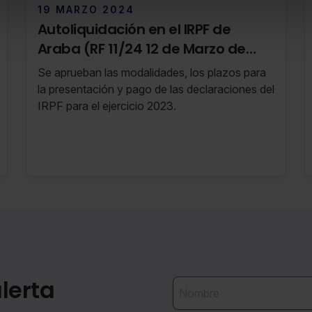
19 MARZO 2024
Autoliquidación en el IRPF de
Araba (RF 11/24 12 de Marzo de
2024 al 18 de Marzo de 2024)
Se aprueban las modalidades, los plazos para
la presentación y pago de las declaraciones del
IRPF para el ejercicio 2023.
lerta