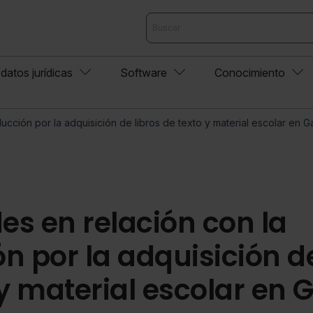
datos jurídicas
Software
Conocimiento
ción por la adquisición de libros de texto y material escolar en Ga
s en relación con la
n por la adquisición de
y material escolar en G