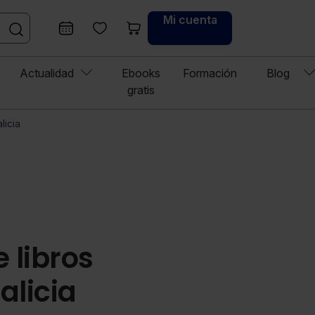
Mi cuenta
Actualidad
Ebooks
Formación
Blog
gratis
licia
 libros
alicia