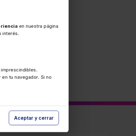
s.
riencia
en nuestra página
 interés.
 imprescindibles.
r en tu navegador. Si no
Aceptar y cerrar